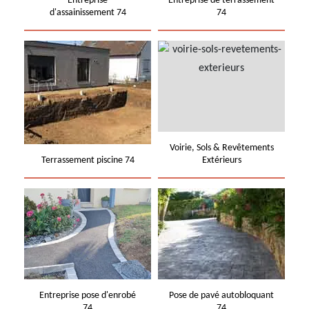
Entreprise
Entreprise de terrassement
d'assainissement 74
74
Voirie, Sols & Revêtements
Terrassement piscine 74
Extérieurs
Entreprise pose d'enrobé
Pose de pavé autobloquant
74
74