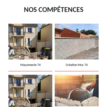
NOS COMPÉTENCES
Maçonnerie 74
Création Mur 74