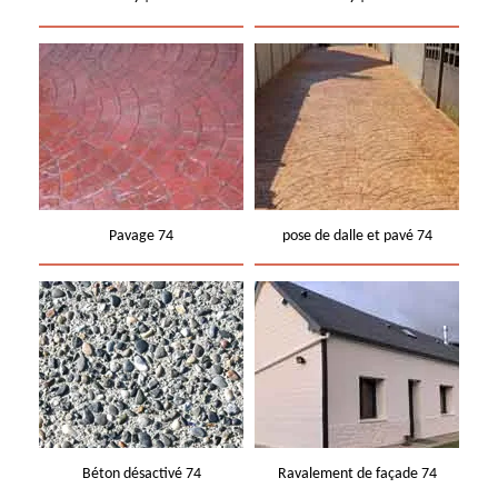
Pavage 74
pose de dalle et pavé 74
Béton désactivé 74
Ravalement de façade 74