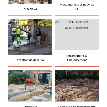
Maçonnerie gros oeuvres
Maçon 74
74
Terrassement &
Création de dalle 74
Assainissement