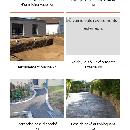
Entreprise
Entreprise de terrassement
d'assainissement 74
74
Voirie, Sols & Revêtements
Terrassement piscine 74
Extérieurs
Entreprise pose d'enrobé
Pose de pavé autobloquant
74
74