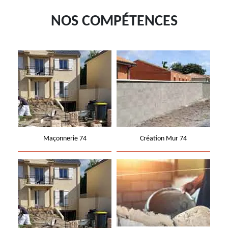
NOS COMPÉTENCES
Maçonnerie 74
Création Mur 74