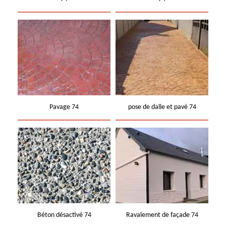
Pavage 74
pose de dalle et pavé 74
Béton désactivé 74
Ravalement de façade 74