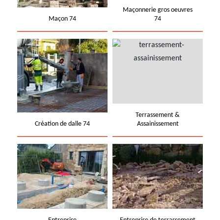
Maçonnerie gros oeuvres
Maçon 74
74
Terrassement &
Création de dalle 74
Assainissement