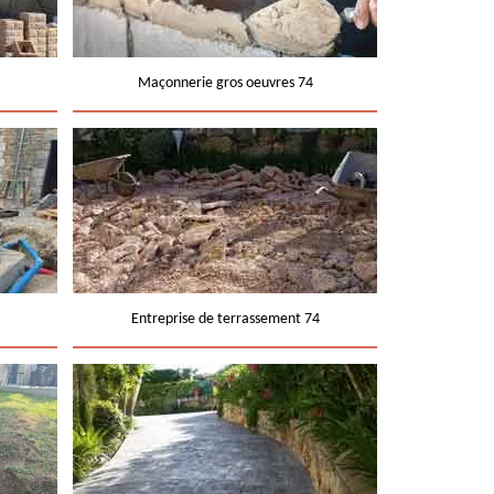
Maçonnerie gros oeuvres 74
Entreprise de terrassement 74