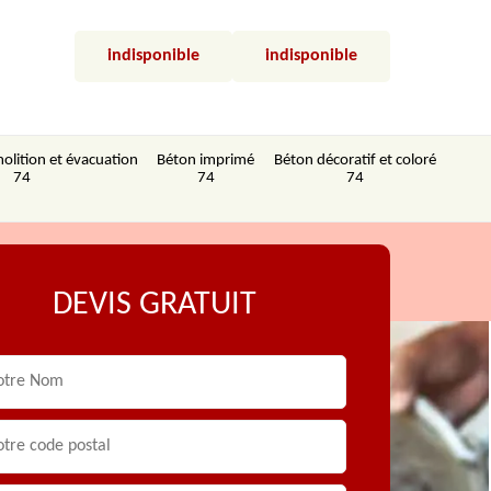
indisponible
indisponible
olition et évacuation
Béton imprimé
Béton décoratif et coloré
74
74
74
DEVIS GRATUIT