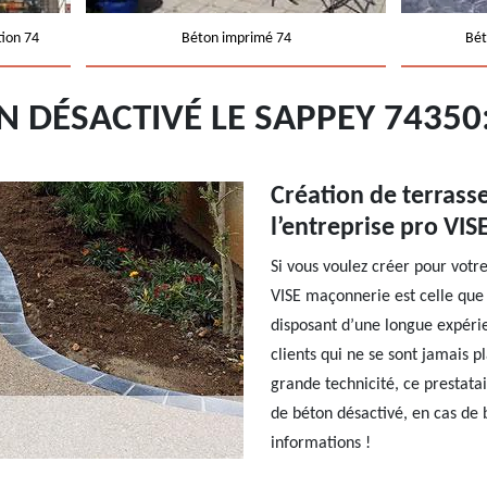
tion 74
Béton imprimé 74
Bét
N DÉSACTIVÉ LE SAPPEY 7435
Création de terrass
l’entreprise pro VI
Si vous voulez créer pour votr
VISE maçonnerie est celle que 
disposant d’une longue expérie
clients qui ne se sont jamais pl
grande technicité, ce prestata
de béton désactivé, en cas de 
informations !