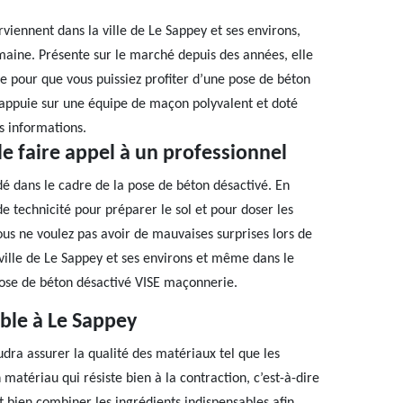
viennent dans la ville de Le Sappey et ses environs,
omaine. Présente sur le marché depuis des années, elle
e pour que vous puissiez profiter d’une pose de béton
 s’appuie sur une équipe de maçon polyvalent et doté
s informations.
de faire appel à un professionnel
é dans le cadre de la pose de béton désactivé. En
nde technicité pour préparer le sol et pour doser les
ous ne voulez pas avoir de mauvaises surprises lors de
 ville de Le Sappey et ses environs et même dans le
e pose de béton désactivé VISE maçonnerie.
able à Le Sappey
dra assurer la qualité des matériaux tel que les
n matériau qui résiste bien à la contraction, c’est-à-dire