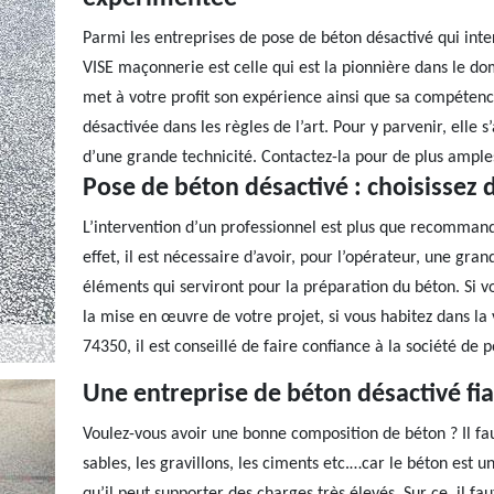
Parmi les entreprises de pose de béton désactivé qui inter
VISE maçonnerie est celle qui est la pionnière dans le d
met à votre profit son expérience ainsi que sa compétenc
désactivée dans les règles de l’art. Pour y parvenir, elle
d’une grande technicité. Contactez-la pour de plus ample
Pose de béton désactivé : choisissez 
L’intervention d’un professionnel est plus que recommand
effet, il est nécessaire d’avoir, pour l’opérateur, une gra
éléments qui serviront pour la préparation du béton. Si v
la mise en œuvre de votre projet, si vous habitez dans la
74350, il est conseillé de faire confiance à la société d
Une entreprise de béton désactivé fi
Voulez-vous avoir une bonne composition de béton ? Il fau
sables, les gravillons, les ciments etc.…car le béton est u