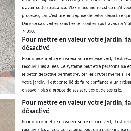
qu’il peut supporter des charges très élevés. Sur ce, il fa
d’avoir cette résistance. VISE maçonnerie est ce qu’il vo
procédés, car c’est une entreprise de béton désactivé qui e
Dans ce cas, veiller sans hésiter confier vos travaux à VI
74350.
Pour mettre en valeur votre jardin, fa
désactivé
Pour mieux mettre en valeur votre espace vert, il est r
recouvrir les allées. Ce système peut être personnalisé et e
le béton désactivé permet d’éviter les chutes même s’il e
votre jardin, il est conseillé de faire confiance à un a
en savoir plus à propos de ses services et de ses prix.
Pour mettre en valeur votre jardin, fa
désactivé
Pour mieux mettre en valeur votre espace vert, il est r
recouvrir les allées. Ce système peut être personnalisé et e