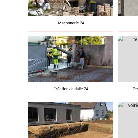
Maçonnerie 74
Création de dalle 74
Te