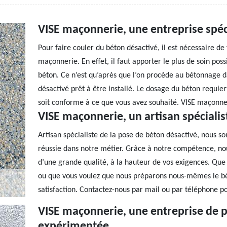
VISE maçonnerie, une entreprise spéc
Pour faire couler du béton désactivé, il est nécessaire d
maçonnerie. En effet, il faut apporter le plus de soin poss
béton. Ce n’est qu’après que l’on procède au bétonnage 
désactivé prêt à être installé. Le dosage du béton requi
soit conforme à ce que vous avez souhaité. VISE maçonner
VISE maçonnerie, un artisan spécialis
Artisan spécialiste de la pose de béton désactivé, nous 
réussie dans notre métier. Grâce à notre compétence, n
d’une grande qualité, à la hauteur de vos exigences. Que 
ou que vous voulez que nous préparons nous-mêmes le bé
satisfaction. Contactez-nous par mail ou par téléphone p
VISE maçonnerie, une entreprise de 
expérimentée