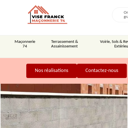
On
gr
Maçonnerie
Terrassement &
Voirie, Sols & 
74
Assainissement
Extérieu
Nos réalisations
Contactez-nous