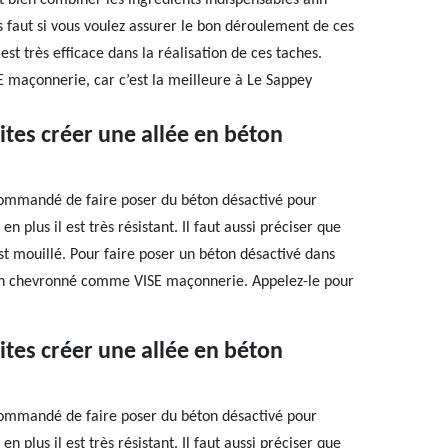
ut bien combiner les ingrédients indispensables afin
us faut si vous voulez assurer le bon déroulement de ces
st très efficace dans la réalisation de ces taches.
SE maçonnerie, car c’est la meilleure à Le Sappey
ites créer une allée en béton
ecommandé de faire poser du béton désactivé pour
n plus il est très résistant. Il faut aussi préciser que
st mouillé. Pour faire poser un béton désactivé dans
rtisan chevronné comme VISE maçonnerie. Appelez-le pour
ites créer une allée en béton
ecommandé de faire poser du béton désactivé pour
n plus il est très résistant. Il faut aussi préciser que