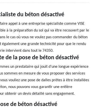
ialiste du béton désactivé
e faire appel à une entreprise spécialiste comme VISE
ible à la préparation du sol qui va être recouvert par le
dans le cas où vous ne voulez pas commander du béton
ert également une grande technicité pour que le rendu
ie intervient dans tout le 74350.
te de la pose de béton désactivé
sommes un prestataire qui jouit d’une longue expérience
ous sommes en mesure de vous proposer des services
vous vouliez une pose de dalles prêtes à être installées
ton, nous pouvons vous garantir une entière
our obtenir un devis détaillé sans engagement.
pose de béton désactivé