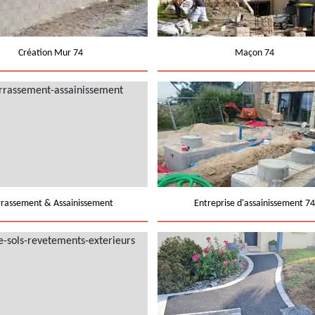
Création Mur 74
Maçon 74
rrassement & Assainissement
Entreprise d'assainissement 74