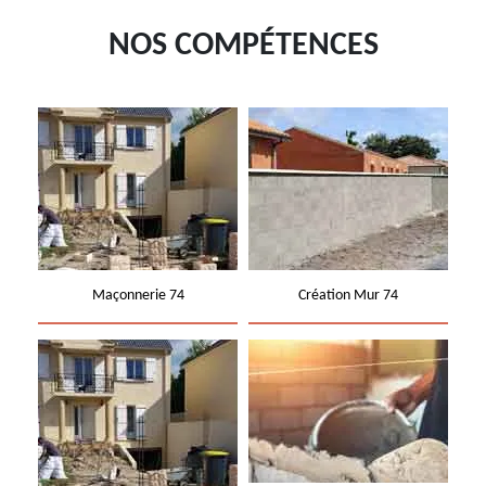
NOS COMPÉTENCES
Maçonnerie 74
Création Mur 74