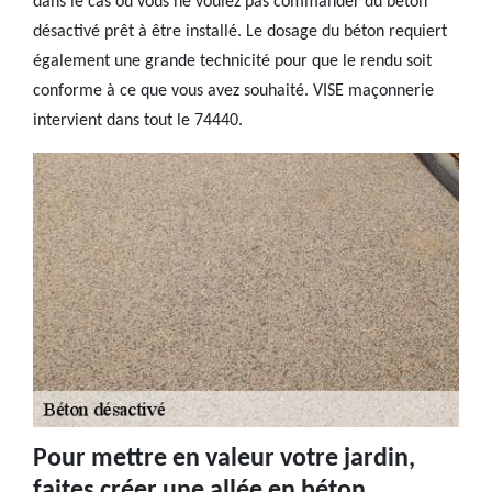
dans le cas où vous ne voulez pas commander du béton
désactivé prêt à être installé. Le dosage du béton requiert
également une grande technicité pour que le rendu soit
conforme à ce que vous avez souhaité. VISE maçonnerie
intervient dans tout le 74440.
Pour mettre en valeur votre jardin,
faites créer une allée en béton