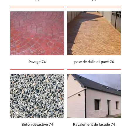
Pavage 74
pose de dalle et pavé 74
Béton désactivé 74
Ravalement de façade 74