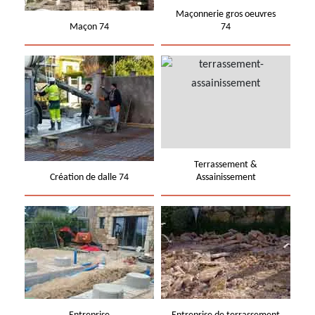
Maçonnerie gros oeuvres
Maçon 74
74
Terrassement &
Création de dalle 74
Assainissement