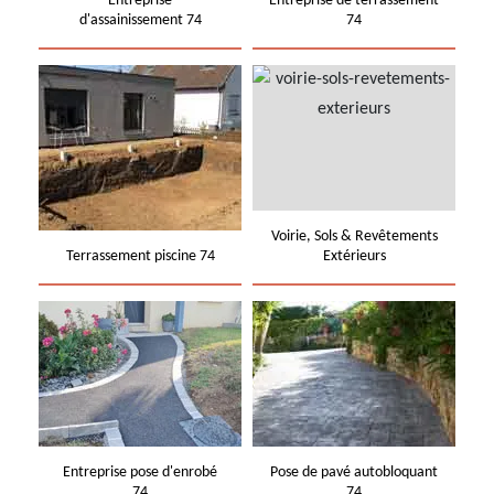
Entreprise
Entreprise de terrassement
d'assainissement 74
74
Voirie, Sols & Revêtements
Terrassement piscine 74
Extérieurs
Entreprise pose d'enrobé
Pose de pavé autobloquant
74
74