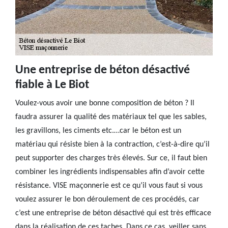
Une entreprise de béton désactivé
fiable à Le Biot
Voulez-vous avoir une bonne composition de béton ? Il
faudra assurer la qualité des matériaux tel que les sables,
les gravillons, les ciments etc.…car le béton est un
matériau qui résiste bien à la contraction, c’est-à-dire qu’il
peut supporter des charges très élevés. Sur ce, il faut bien
combiner les ingrédients indispensables afin d’avoir cette
résistance. VISE maçonnerie est ce qu’il vous faut si vous
voulez assurer le bon déroulement de ces procédés, car
c’est une entreprise de béton désactivé qui est très efficace
dans la réalisation de ces taches. Dans ce cas, veiller sans