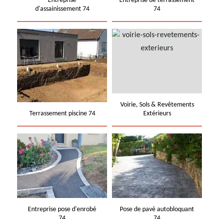
Entreprise
Entreprise de terrassement
d'assainissement 74
74
Voirie, Sols & Revêtements
Terrassement piscine 74
Extérieurs
Entreprise pose d'enrobé
Pose de pavé autobloquant
74
74