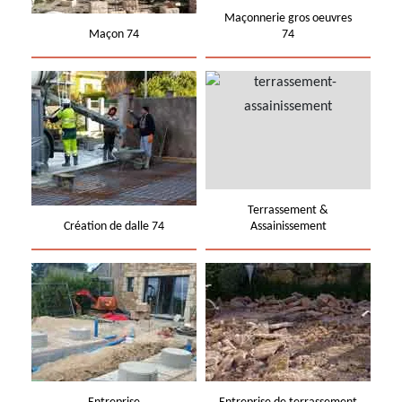
Maçonnerie gros oeuvres
Maçon 74
74
Terrassement &
Création de dalle 74
Assainissement