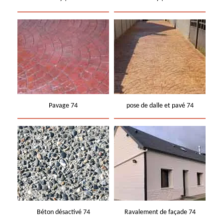
Pavage 74
pose de dalle et pavé 74
Béton désactivé 74
Ravalement de façade 74