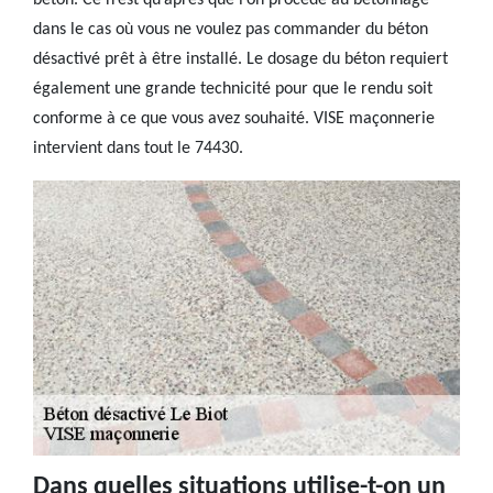
béton. Ce n’est qu’après que l’on procède au bétonnage
dans le cas où vous ne voulez pas commander du béton
désactivé prêt à être installé. Le dosage du béton requiert
également une grande technicité pour que le rendu soit
conforme à ce que vous avez souhaité. VISE maçonnerie
intervient dans tout le 74430.
Dans quelles situations utilise-t-on un