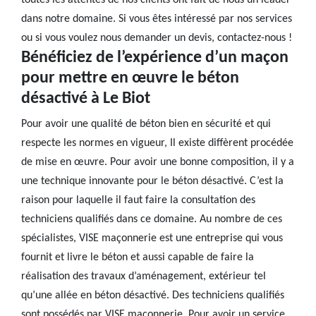
toutes les attentes de nos clients ont fait de nous un leader
dans notre domaine. Si vous êtes intéressé par nos services
ou si vous voulez nous demander un devis, contactez-nous !
Bénéficiez de l’expérience d’un maçon
pour mettre en œuvre le béton
désactivé à Le Biot
Pour avoir une qualité de béton bien en sécurité et qui
respecte les normes en vigueur, Il existe diffèrent procédée
de mise en œuvre. Pour avoir une bonne composition, il y a
une technique innovante pour le béton désactivé. C’est la
raison pour laquelle il faut faire la consultation des
techniciens qualifiés dans ce domaine. Au nombre de ces
spécialistes, VISE maçonnerie est une entreprise qui vous
fournit et livre le béton et aussi capable de faire la
réalisation des travaux d’aménagement, extérieur tel
qu’une allée en béton désactivé. Des techniciens qualifiés
sont possédés par VISE maçonnerie. Pour avoir un service