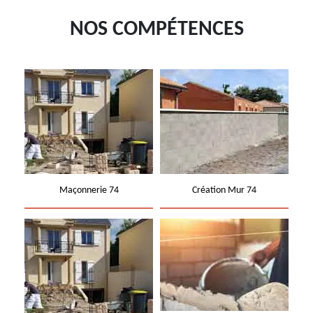
NOS COMPÉTENCES
Maçonnerie 74
Création Mur 74