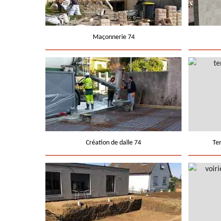
Maçonnerie 74
Création de dalle 74
Te