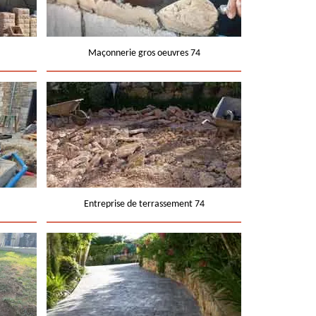
Maçonnerie gros oeuvres 74
Entreprise de terrassement 74