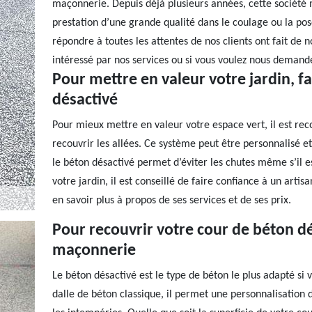
maçonnerie. Depuis déjà plusieurs années, cette société 
prestation d’une grande qualité dans le coulage ou la pos
répondre à toutes les attentes de nos clients ont fait de 
intéressé par nos services ou si vous voulez nous demande
Pour mettre en valeur votre jardin, fa
désactivé
Pour mieux mettre en valeur votre espace vert, il est r
recouvrir les allées. Ce système peut être personnalisé et e
le béton désactivé permet d’éviter les chutes même s’il e
votre jardin, il est conseillé de faire confiance à un a
en savoir plus à propos de ses services et de ses prix.
Pour recouvrir votre cour de béton dé
maçonnerie
Le béton désactivé est le type de béton le plus adapté si v
dalle de béton classique, il permet une personnalisation 