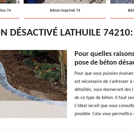
tion 74
Béton imprimé 74
Bét
N DÉSACTIVÉ LATHUILE 7421
Pour quelles raison
pose de béton désac
Pour que vous puissiez évaluer 
est nécessaire de s’adresser à 
détaillés, vous donneront des 
de ce type de béton. Il faut sav
L’idéal serait que vous consult
possible. Cela vous permettra 