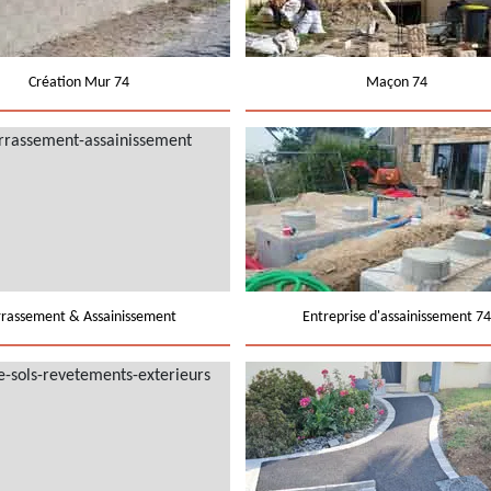
Création Mur 74
Maçon 74
rrassement & Assainissement
Entreprise d'assainissement 74