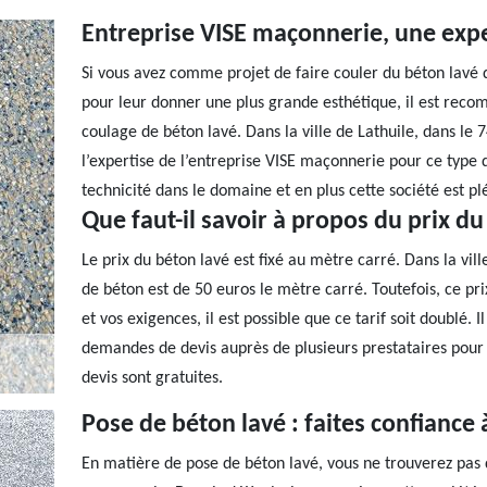
Entreprise VISE maçonnerie, une expe
Si vous avez comme projet de faire couler du béton lavé d
pour leur donner une plus grande esthétique, il est rec
coulage de béton lavé. Dans la ville de Lathuile, dans le 7
l’expertise de l’entreprise VISE maçonnerie pour ce type
technicité dans le domaine et en plus cette société est plé
Que faut-il savoir à propos du prix du
Le prix du béton lavé est fixé au mètre carré. Dans la vill
de béton est de 50 euros le mètre carré. Toutefois, ce prix
et vos exigences, il est possible que ce tarif soit doublé. 
demandes de devis auprès de plusieurs prestataires pour
devis sont gratuites.
Pose de béton lavé : faites confiance
En matière de pose de béton lavé, vous ne trouverez pas 