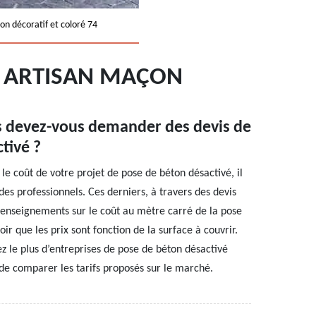
on décoratif et coloré 74
0: ARTISAN MAÇON
s devez-vous demander des devis de
tivé ?
le coût de votre projet de pose de béton désactivé, il
des professionnels. Ces derniers, à travers des devis
renseignements sur le coût au mètre carré de la pose
oir que les prix sont fonction de la surface à couvrir.
ez le plus d’entreprises de pose de béton désactivé
de comparer les tarifs proposés sur le marché.