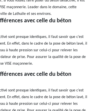
r, si vous voulez faire poser du béton désactivé, il est
 VISE maçonnerie. Leader dans le domaine, cette
ille de Lathuile et ses environs.
ifférences avec celle du béton
tivé sont presque identiques, il faut savoir que c’est
nt. En effet, dans le cadre de la pose de béton lavé, il
au à haute pression sur celui-ci pour relever les
dateur de prise. Pour assurer la qualité de la pose de
rise VISE maçonnerie.
ifférences avec celle du béton
tivé sont presque identiques, il faut savoir que c’est
nt. En effet, dans le cadre de la pose de béton lavé, il
au à haute pression sur celui-ci pour relever les
dateur de prise. Pour assurer la qualité de la pose de