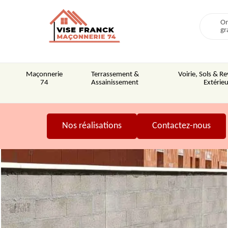
On
gr
Maçonnerie
Terrassement &
Voirie, Sols & 
74
Assainissement
Extérieu
Nos réalisations
Contactez-nous