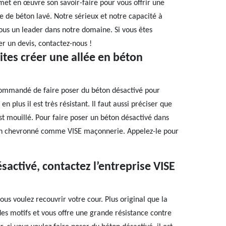
met en œuvre son savoir-faire pour vous offrir une
e de béton lavé. Notre sérieux et notre capacité à
nous un leader dans notre domaine. Si vous êtes
r un devis, contactez-nous !
ites créer une allée en béton
ecommandé de faire poser du béton désactivé pour
n plus il est très résistant. Il faut aussi préciser que
st mouillé. Pour faire poser un béton désactivé dans
rtisan chevronné comme VISE maçonnerie. Appelez-le pour
sactivé, contactez l’entreprise VISE
ous voulez recouvrir votre cour. Plus original que la
des motifs et vous offre une grande résistance contre