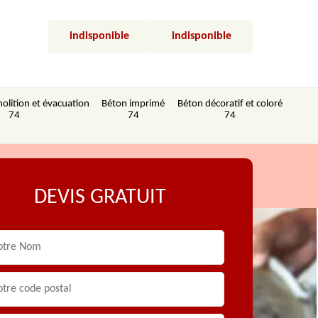
indisponible
indisponible
olition et évacuation
Béton imprimé
Béton décoratif et coloré
74
74
74
DEVIS GRATUIT