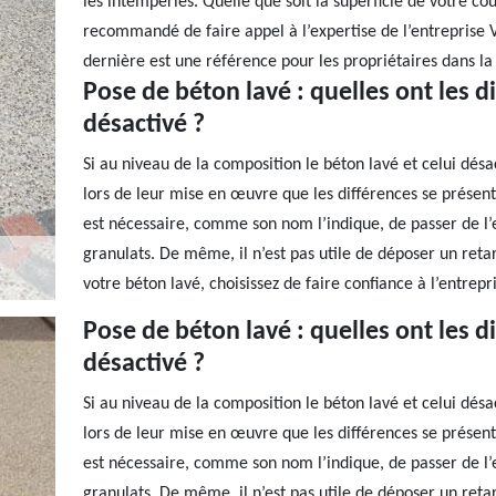
les intempéries. Quelle que soit la superficie de votre cou
recommandé de faire appel à l’expertise de l’entreprise
dernière est une référence pour les propriétaires dans la v
Pose de béton lavé : quelles ont les d
désactivé ?
Si au niveau de la composition le béton lavé et celui désac
lors de leur mise en œuvre que les différences se présente
est nécessaire, comme son nom l’indique, de passer de l’e
granulats. De même, il n’est pas utile de déposer un retar
votre béton lavé, choisissez de faire confiance à l’entrep
Pose de béton lavé : quelles ont les d
désactivé ?
Si au niveau de la composition le béton lavé et celui désac
lors de leur mise en œuvre que les différences se présente
est nécessaire, comme son nom l’indique, de passer de l’e
granulats. De même, il n’est pas utile de déposer un retar