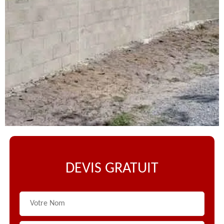
DEVIS GRATUIT