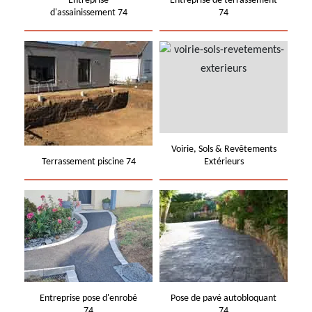
Entreprise
Entreprise de terrassement
d'assainissement 74
74
Voirie, Sols & Revêtements
Terrassement piscine 74
Extérieurs
Entreprise pose d'enrobé
Pose de pavé autobloquant
74
74