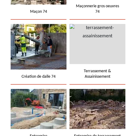
Maçonnerie gros oeuvres
Maçon 74
74
Terrassement &
Création de dalle 74
Assainissement