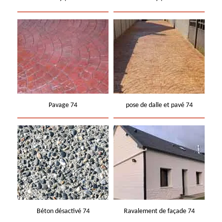
Pavage 74
pose de dalle et pavé 74
Béton désactivé 74
Ravalement de façade 74