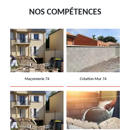
NOS COMPÉTENCES
Maçonnerie 74
Création Mur 74