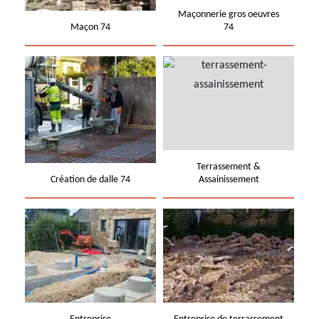
Maçonnerie gros oeuvres
Maçon 74
74
Terrassement &
Création de dalle 74
Assainissement