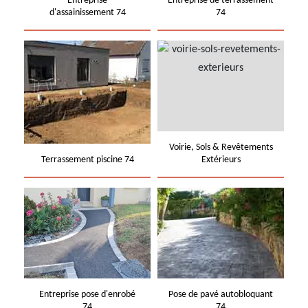
Entreprise
Entreprise de terrassement
d'assainissement 74
74
Voirie, Sols & Revêtements
Terrassement piscine 74
Extérieurs
Entreprise pose d'enrobé
Pose de pavé autobloquant
74
74