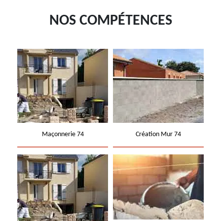
NOS COMPÉTENCES
Maçonnerie 74
Création Mur 74