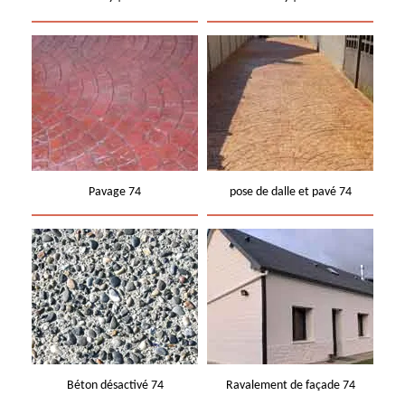
Pavage 74
pose de dalle et pavé 74
Béton désactivé 74
Ravalement de façade 74