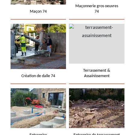
Maçonnerie gros oeuvres
Maçon 74
74
Terrassement &
Création de dalle 74
Assainissement