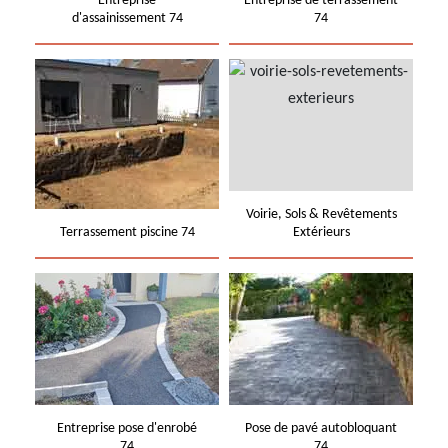
Entreprise
Entreprise de terrassement
d'assainissement 74
74
Voirie, Sols & Revêtements
Terrassement piscine 74
Extérieurs
Entreprise pose d'enrobé
Pose de pavé autobloquant
74
74