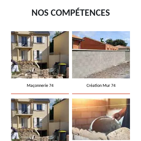
NOS COMPÉTENCES
Maçonnerie 74
Création Mur 74