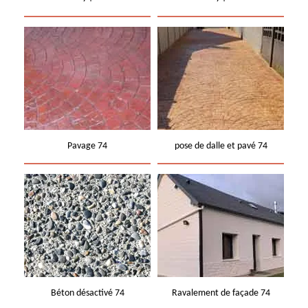
Pavage 74
pose de dalle et pavé 74
Béton désactivé 74
Ravalement de façade 74