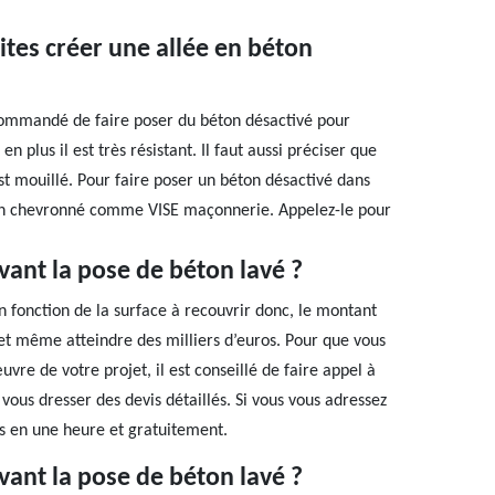
ites créer une allée en béton
ecommandé de faire poser du béton désactivé pour
n plus il est très résistant. Il faut aussi préciser que
st mouillé. Pour faire poser un béton désactivé dans
rtisan chevronné comme VISE maçonnerie. Appelez-le pour
vant la pose de béton lavé ?
n fonction de la surface à recouvrir donc, le montant
 et même atteindre des milliers d’euros. Pour que vous
re de votre projet, il est conseillé de faire appel à
vous dresser des devis détaillés. Si vous vous adressez
is en une heure et gratuitement.
vant la pose de béton lavé ?