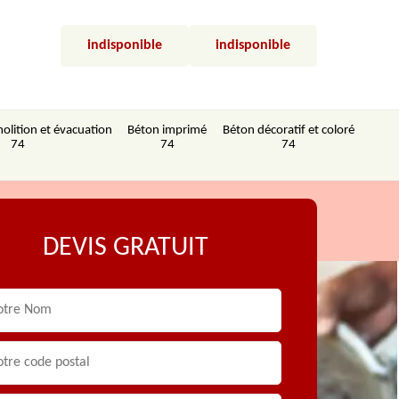
indisponible
indisponible
olition et évacuation
Béton imprimé
Béton décoratif et coloré
74
74
74
DEVIS GRATUIT