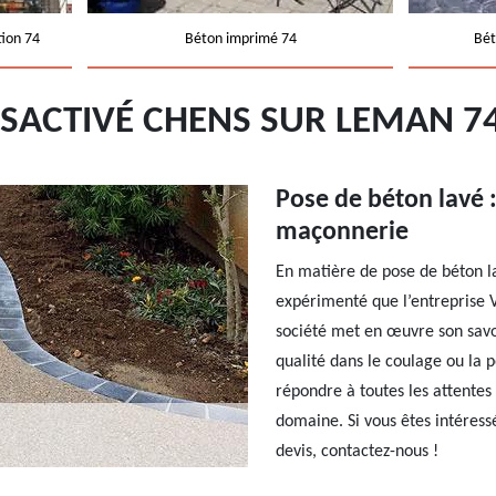
tion 74
Béton imprimé 74
Bét
ÉSACTIVÉ CHENS SUR LEMAN 7
Pose de béton lavé :
maçonnerie
En matière de pose de béton la
expérimenté que l’entreprise 
société met en œuvre son savoi
qualité dans le coulage ou la 
répondre à toutes les attentes 
domaine. Si vous êtes intéress
devis, contactez-nous !