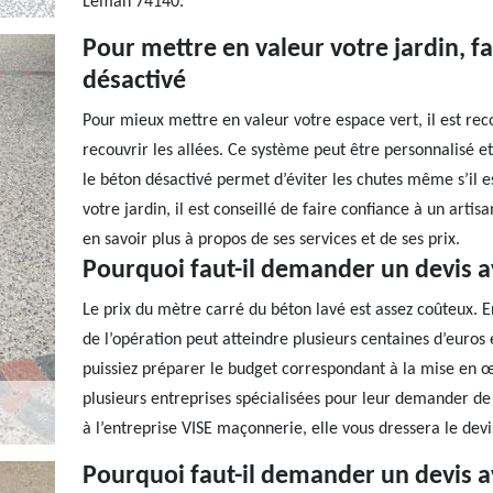
Leman 74140.
Pour mettre en valeur votre jardin, fa
désactivé
Pour mieux mettre en valeur votre espace vert, il est r
recouvrir les allées. Ce système peut être personnalisé et e
le béton désactivé permet d’éviter les chutes même s’il e
votre jardin, il est conseillé de faire confiance à un a
en savoir plus à propos de ses services et de ses prix.
Pourquoi faut-il demander un devis a
Le prix du mètre carré du béton lavé est assez coûteux. E
de l’opération peut atteindre plusieurs centaines d’euros
puissiez préparer le budget correspondant à la mise en œuv
plusieurs entreprises spécialisées pour leur demander de 
à l’entreprise VISE maçonnerie, elle vous dressera le dev
Pourquoi faut-il demander un devis a