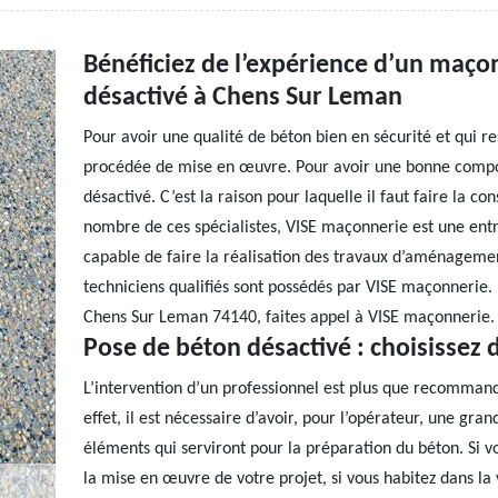
Bénéficiez de l’expérience d’un maço
désactivé à Chens Sur Leman
Pour avoir une qualité de béton bien en sécurité et qui re
procédée de mise en œuvre. Pour avoir une bonne composi
désactivé. C’est la raison pour laquelle il faut faire la c
nombre de ces spécialistes, VISE maçonnerie est une entrep
capable de faire la réalisation des travaux d’aménagemen
techniciens qualifiés sont possédés par VISE maçonnerie.
Chens Sur Leman 74140, faites appel à VISE maçonnerie.
Pose de béton désactivé : choisissez 
L’intervention d’un professionnel est plus que recommand
effet, il est nécessaire d’avoir, pour l’opérateur, une gra
éléments qui serviront pour la préparation du béton. Si v
la mise en œuvre de votre projet, si vous habitez dans l