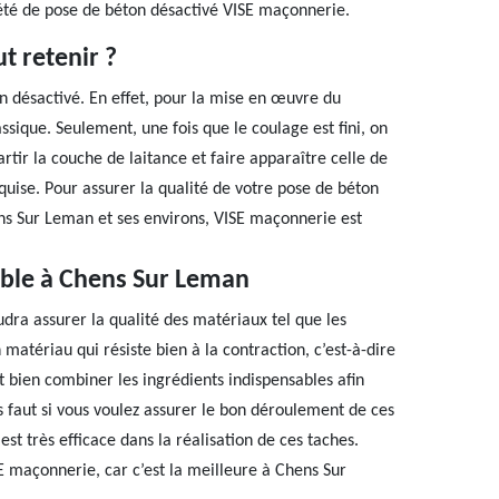
ciété de pose de béton désactivé VISE maçonnerie.
ut retenir ?
on désactivé. En effet, pour la mise en œuvre du
ssique. Seulement, une fois que le coulage est fini, on
artir la couche de laitance et faire apparaître celle de
equise. Pour assurer la qualité de votre pose de béton
hens Sur Leman et ses environs, VISE maçonnerie est
able à Chens Sur Leman
dra assurer la qualité des matériaux tel que les
n matériau qui résiste bien à la contraction, c’est-à-dire
ut bien combiner les ingrédients indispensables afin
us faut si vous voulez assurer le bon déroulement de ces
st très efficace dans la réalisation de ces taches.
SE maçonnerie, car c’est la meilleure à Chens Sur