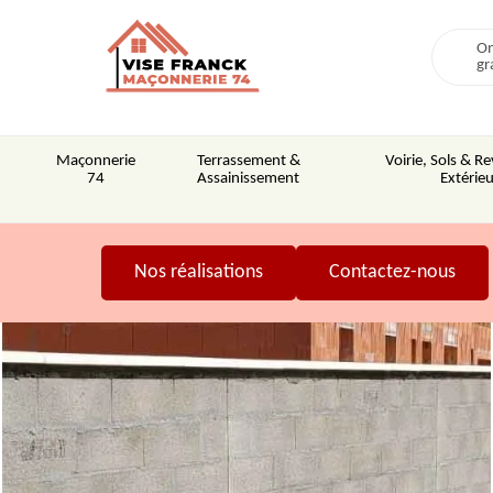
On
gr
Maçonnerie
Terrassement &
Voirie, Sols & 
74
Assainissement
Extérieu
Nos réalisations
Contactez-nous