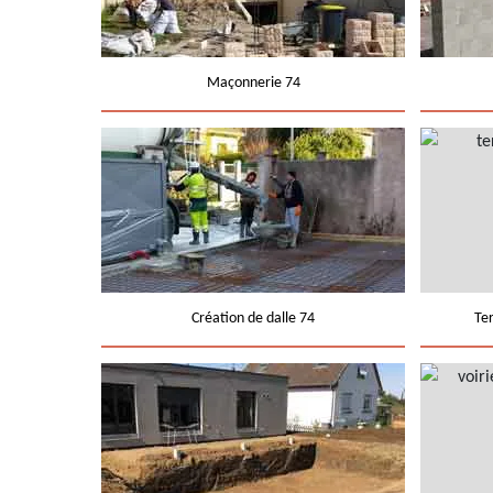
Maçonnerie 74
Création de dalle 74
Te