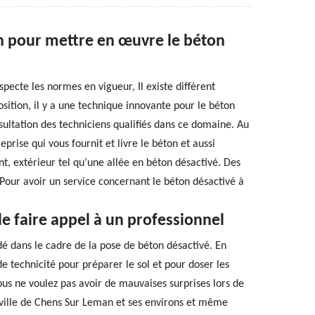
n pour mettre en œuvre le béton
specte les normes en vigueur, Il existe diffèrent
tion, il y a une technique innovante pour le béton
onsultation des techniciens qualifiés dans ce domaine. Au
rise qui vous fournit et livre le béton et aussi
t, extérieur tel qu’une allée en béton désactivé. Des
 Pour avoir un service concernant le béton désactivé à
de faire appel à un professionnel
é dans le cadre de la pose de béton désactivé. En
nde technicité pour préparer le sol et pour doser les
ous ne voulez pas avoir de mauvaises surprises lors de
a ville de Chens Sur Leman et ses environs et même