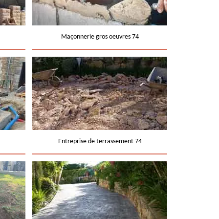
Maçonnerie gros oeuvres 74
Entreprise de terrassement 74