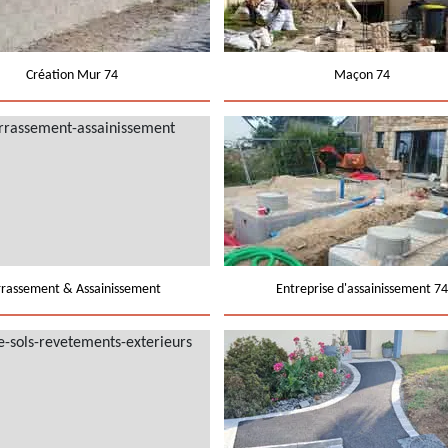
Création Mur 74
Maçon 74
rrassement & Assainissement
Entreprise d'assainissement 74