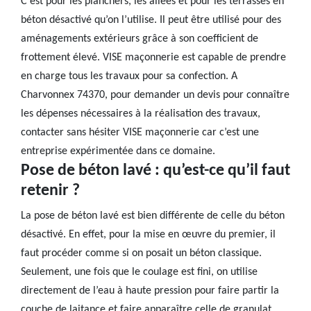
C’est pour les planchers, les allées et pour les terrasses en
béton désactivé qu’on l’utilise. Il peut être utilisé pour des
aménagements extérieurs grâce à son coefficient de
frottement élevé. VISE maçonnerie est capable de prendre
en charge tous les travaux pour sa confection. A
Charvonnex 74370, pour demander un devis pour connaître
les dépenses nécessaires à la réalisation des travaux,
contacter sans hésiter VISE maçonnerie car c’est une
entreprise expérimentée dans ce domaine.
Pose de béton lavé : qu’est-ce qu’il faut
retenir ?
La pose de béton lavé est bien différente de celle du béton
désactivé. En effet, pour la mise en œuvre du premier, il
faut procéder comme si on posait un béton classique.
Seulement, une fois que le coulage est fini, on utilise
directement de l’eau à haute pression pour faire partir la
couche de laitance et faire apparaître celle de granulat.