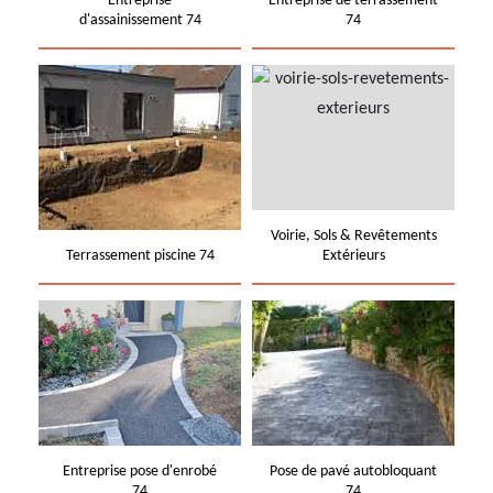
Entreprise
Entreprise de terrassement
d'assainissement 74
74
Voirie, Sols & Revêtements
Terrassement piscine 74
Extérieurs
Entreprise pose d'enrobé
Pose de pavé autobloquant
74
74