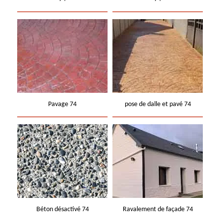
Pavage 74
pose de dalle et pavé 74
Béton désactivé 74
Ravalement de façade 74