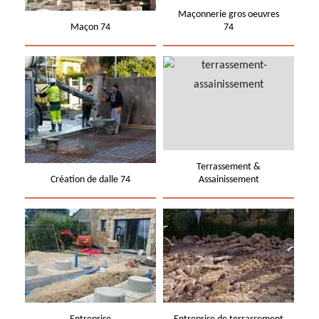
Maçonnerie gros oeuvres
Maçon 74
74
Terrassement &
Création de dalle 74
Assainissement