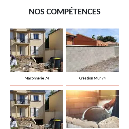
NOS COMPÉTENCES
Maçonnerie 74
Création Mur 74