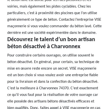
le béton lavé est utilisé pour les rues piétonnes et les
voiries, mais également les pistes cyclables. Chez les
particuliers, c’est à proximité des piscines que l’on utilise
généralement ce type de béton. Contactez l’entreprise VISE
maçonnerie si vous voulez commander du béton lavé. Cette
dernière est une société expérimentée dans le domaine.
Découvrez le talent d’un bon artisan
béton désactivé à Charvonnex
Pour construire certains ouvrages, on utilise souvent le
béton désactivé. En général, pour certain, sa technique de
mise en œuvre reste encore un secret. VISE maçonnerie
est un bon choix si vous voulez avoir une entreprise fiable
pour la livraison et dans la confection du béton désactivé.
C’est la meilleure à Charvonnex 74370. C’est exactement
ce qu’il vous faut pour la réalisation de votre ouvrage car
elle possède des artisans bétons désactivés efficaces et
bien qualifiés. Donc, faites appel à VISE maçonnerie en cas