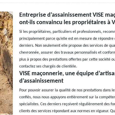
Entreprise d’assainissement VISE maç
ont-ils convaincu les propriétaires à 
Si les propriétaires, particuliers et professionnels, reco
principalement parce qu’elle est en mesure de répondre 
derniers. Non seulement elle propose des services de qual
chevronnée, assurer des travaux personnalisés et conform
plus à propos des prestations offertes par cette société o
contactez ses chargés de clientèle.
VISE maçonnerie, une équipe d’artisa
d’assainissement
Pour pouvoir assurer la qualité de nos prestations dans l
confiés, nous nous appuyons entièrement sur la compétenc
spécialistes. Ces derniers reçoivent régulièrement des fo
clients des services répondant aux normes en vigueur. Que