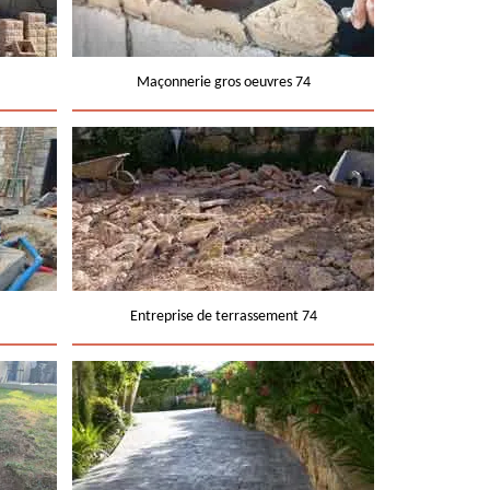
Maçonnerie gros oeuvres 74
Entreprise de terrassement 74