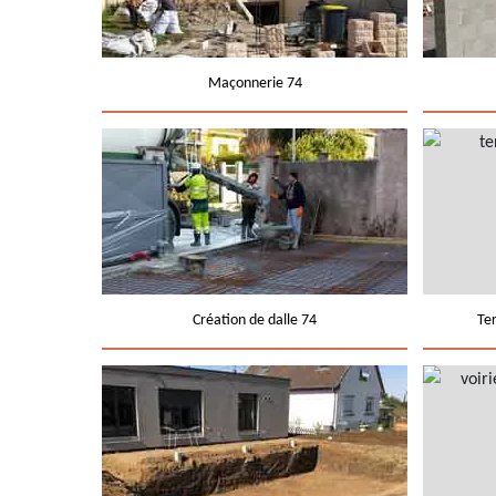
Maçonnerie 74
Création de dalle 74
Te