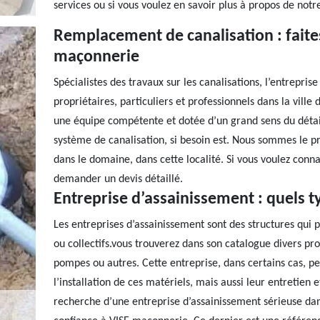
services ou si vous voulez en savoir plus à propos de notre
Remplacement de canalisation : faites
maçonnerie
Spécialistes des travaux sur les canalisations, l’entrepri
propriétaires, particuliers et professionnels dans la ville
une équipe compétente et dotée d’un grand sens du détai
système de canalisation, si besoin est. Nous sommes le pre
dans le domaine, dans cette localité. Si vous voulez connaî
demander un devis détaillé.
Entreprise d’assainissement : quels ty
Les entreprises d’assainissement sont des structures qui 
ou collectifs.vous trouverez dans son catalogue divers pr
pompes ou autres. Cette entreprise, dans certains cas, p
l’installation de ces matériels, mais aussi leur entretien
recherche d’une entreprise d’assainissement sérieuse dans