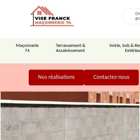
On
gr
Maçonnerie
Terrassement &
Voirie, Sols & 
74
Assainissement
Extérieu
Nos réalisations
Contactez-nous