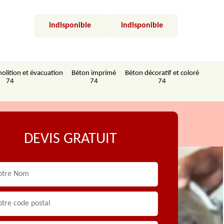
indisponible
indisponible
olition et évacuation
Béton imprimé
Béton décoratif et coloré
74
74
74
DEVIS GRATUIT