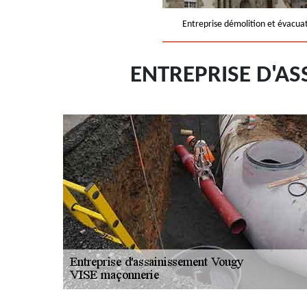
Entreprise démolition et évacua
ENTREPRISE D'A