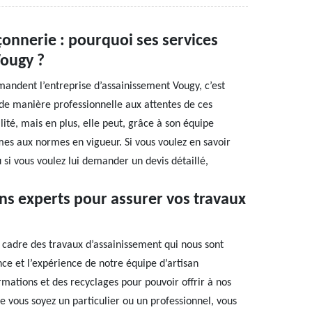
onnerie : pourquoi ses services
Vougy ?
mmandent l’entreprise d’assainissement Vougy, c’est
de manière professionnelle aux attentes de ces
ité, mais en plus, elle peut, grâce à son équipe
es aux normes en vigueur. Si vous voulez en savoir
u si vous voulez lui demander un devis détaillé,
ns experts pour assurer vos travaux
e cadre des travaux d’assainissement qui nous sont
e et l’expérience de notre équipe d’artisan
rmations et des recyclages pour pouvoir offrir à nos
 vous soyez un particulier ou un professionnel, vous