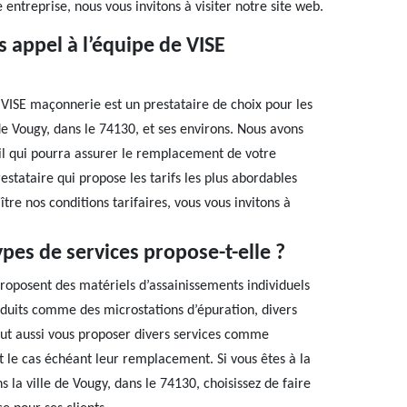
 entreprise, nous vous invitons à visiter notre site web.
 appel à l’équipe de VISE
se VISE maçonnerie est un prestataire de choix pour les
 de Vougy, dans le 74130, et ses environs. Nous avons
l qui pourra assurer le remplacement de votre
stataire qui propose les tarifs les plus abordables
tre nos conditions tarifaires, vous vous invitons à
pes de services propose-t-elle ?
proposent des matériels d’assainissements individuels
oduits comme des microstations d’épuration, divers
eut aussi vous proposer divers services comme
 et le cas échéant leur remplacement. Si vous êtes à la
 la ville de Vougy, dans le 74130, choisissez de faire