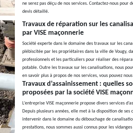
ne serez pas déçu de nos services. Contactez-nous pour 
devis détaillé.
Travaux de réparation sur les canalisa
par VISE maçonnerie
Société experte dans le domaine des travaux sur les cana
plébiscitée par les propriétaires dans la ville de Vougy, d
professionnels et les particuliers pour réaliser des répar
potable. Outre les travaux sur les canalisations, nous po
en savoir plus à propos de nos services, vous pouvez nous 
Travaux d’assainissement : quelles so
proposées par la société VISE maçonn
L’entreprise VISE maçonnerie propose divers services d’as
Depuis plusieurs années, elle met à la disposition de ses 
intervenir dans le domaine du débouchage de canalisation
prestations, nous sommes aussi connus pour les vidanges 