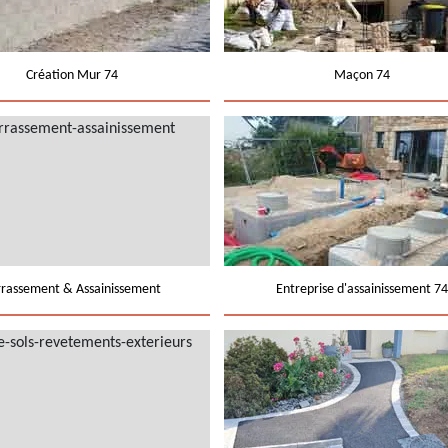
Création Mur 74
Maçon 74
rrassement & Assainissement
Entreprise d'assainissement 74