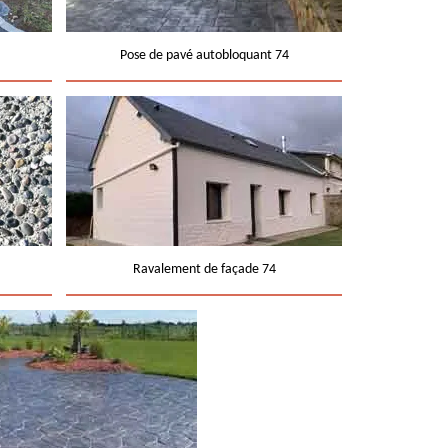
Pose de pavé autobloquant 74
Ravalement de façade 74