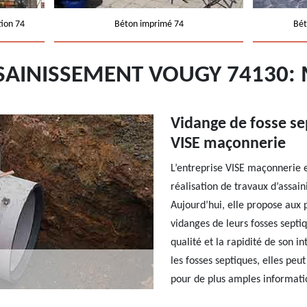
tion 74
Béton imprimé 74
Bét
SSAINISSEMENT VOUGY 74130:
Vidange de fosse sep
VISE maçonnerie
L’entreprise VISE maçonnerie es
réalisation de travaux d’assain
Aujourd’hui, elle propose aux 
vidanges de leurs fosses septiq
qualité et la rapidité de son 
les fosses septiques, elles peu
pour de plus amples informatio