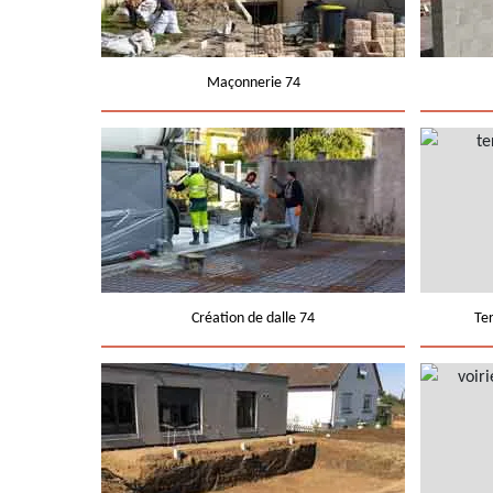
Maçonnerie 74
Création de dalle 74
Te