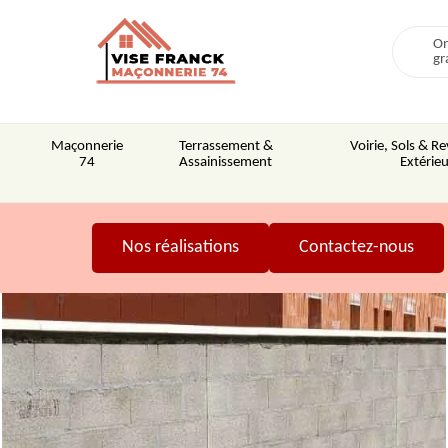
On
gr
Maçonnerie
Terrassement &
Voirie, Sols & 
74
Assainissement
Extérieu
Nos réalisations
Contactez-nous