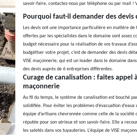
savoir-faire, contactez-nous par téléphone ou par mail ! V
Pourquoi faut-il demander des devis 
Les devis ont une importance particulière en matière de t
offertes par les spécialistes dans le domaine sont assez 
budget nécessaire pour la réalisation de vos travaux d’a
budgétiser votre projet, c’est de demander des devis détai
VISE maçonnerie, qui est un leader dans le domaine dans l
des devis auprès de 6 entreprises différentes.
Curage de canalisation : faites appel 
maçonnerie
Au fil du temps, le système de canalisation est bouché par
solidifiée. Pour éviter les problèmes d’évacuation d’eaux u
équipe d’artisans chevronnée comme celle de la société 
réputée pour son sérieux et son savoir-faire. Elle a recou
les saletés dans vos tuyauteries. L’équipe de VISE maçonne