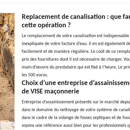
Replacement de canalisation : que fau
cette opération ?
Le remplacement de votre canalisation est indispensabl
inexpliquée de votre facture d’eau. Il en est également 
facilement et de manière régulière. Le coût de ce remp
prix des fournitures dont il est nécessaire de changer. Vo
main-d’œuvre du prestataire qui est fixé à l’heure. Le p
les 500 euros.
Choix d’une entreprise d’assainisseme
de VISE maçonnerie
Entreprise d’assainissement présente sur le marché depui
dans le domaine du nettoyage de votre système de canalisa
dans le cadre de la vidange de fosses septiques et de foss
soyons une référence aussi bien pour les professionnels qu