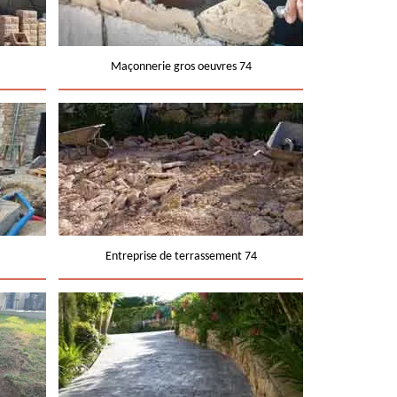
Maçonnerie gros oeuvres 74
Entreprise de terrassement 74