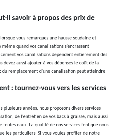
t-il savoir à propos des prix de
e lorsque vous remarquez une hausse soudaine et
de même quand vos canalisations s’encrassent
lacement vos canalisations dépendent entièrement des
us devez aussi ajouter à vos dépenses le coût de la
rix du remplacement d’une canalisation peut atteindre
nt : tournez-vous vers les services
s plusieurs années, nous proposons divers services
tion, de l’entretien de vos bacs à graisse, mais aussi
e toutes eaux. La qualité de nos services font que nous
e les particuliers. Si vous voulez profiter de notre