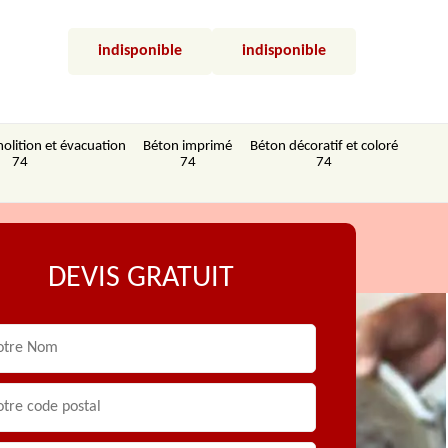
indisponible
indisponible
olition et évacuation
Béton imprimé
Béton décoratif et coloré
74
74
74
DEVIS GRATUIT