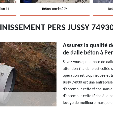
tion 74
Béton imprimé 74
Bét
AINISSEMENT PERS JUSSY 7493
Assurez la qualité 
de dalle béton à Per
Savez-vous que la pose de dall
attention ? la dalle est collée
opération est trop risquée et 
Jussy 74930 est une entrepris
d’accomplir cette tâche sans e
d’accomplir cette tâche à la 
levage de meilleure marque et