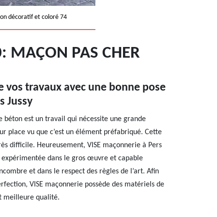
on décoratif et coloré 74
0: MAÇON PAS CHER
de vos travaux avec une bonne pose
s Jussy
e béton est un travail qui nécessite une grande
 sur place vu que c’est un élément préfabriqué. Cette
très difficile. Heureusement, VISE maçonnerie à Pers
e expérimentée dans le gros œuvre et capable
ncombre et dans le respect des règles de l’art. Afin
perfection, VISE maçonnerie possède des matériels de
 meilleure qualité.