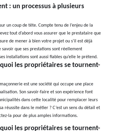
nt : un processus à plusieurs
 sur un coup de tête. Compte tenu de l’enjeu de la
devez tout d’abord vous assurer que le prestataire que
ure de mener à bien votre projet ou s’il est déjà
e savoir que ses prestations sont réellement
s installations sont aussi fiables qu’elle le prétend.
uoi les propriétaires se tournent-
E maçonnerie est une société qui occupe une place
isation. Son savoir-faire et son expérience font
municipalités dans cette localité pour remplacer leurs
a réussite dans le métier ? C’est un sens du détail et
ctez-la pour de plus amples informations.
uoi les propriétaires se tournent-