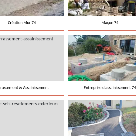
Création Mur 74
Maçon 74
rrassement & Assainissement
Entreprise d'assainissement 74