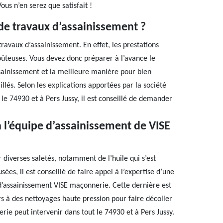
ous n’en serez que satisfait !
de travaux d’assainissement ?
ravaux d’assainissement. En effet, les prestations
coûteuses. Vous devez donc préparer à l’avance le
ssainissement et la meilleure manière pour bien
llés. Selon les explications apportées par la société
e 74930 et à Pers Jussy, il est conseillé de demander
à l’équipe d’assainissement de VISE
 diverses saletés, notamment de l’huile qui s’est
sées, il est conseillé de faire appel à l’expertise d’une
d’assainissement VISE maçonnerie. Cette dernière est
rs à des nettoyages haute pression pour faire décoller
rie peut intervenir dans tout le 74930 et à Pers Jussy.