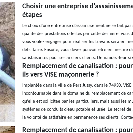
Choisir une entreprise d’assainisseme
étapes
Le choix d’une entreprise d’assainissement ne se fait pas
qualité des prestations offertes par cette dernière, vous 
vous voulez engager pour réaliser les travaux sera en mes
déficitaire. Ensuite, vous devez pouvoir être en mesure d
satisfaisantes pour ses anciens clients. Demandez-leur si se
Remplacement de canalisation : pourq
ils vers VISE maçonnerie ?
Implantée dans la ville de Pers Jussy, dans le 74930, VIS
incontournable dans le domaine du remplacement de canal
qu’elle est sollicitée par les particuliers, mais aussi les 
systèmes de conduits d’eau potable et usée. Le secret de s
la volonté de satisfaire en permanence ses clients. Conta
Remplacement de canalisation : pourq