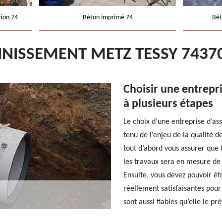
tion 74
Béton imprimé 74
Bét
AINISSEMENT METZ TESSY 7437
Choisir une entrepr
à plusieurs étapes
Le choix d’une entreprise d’as
tenu de l’enjeu de la qualité d
tout d’abord vous assurer que 
les travaux sera en mesure de m
Ensuite, vous devez pouvoir êt
réellement satisfaisantes pour 
sont aussi fiables qu’elle le pr