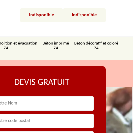
indisponible
indisponible
olition et évacuation
Béton imprimé
Béton décoratif et coloré
74
74
74
DEVIS GRATUIT