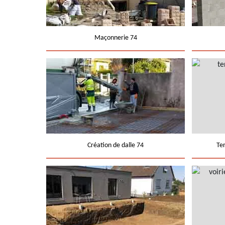
Maçonnerie 74
Création de dalle 74
Te