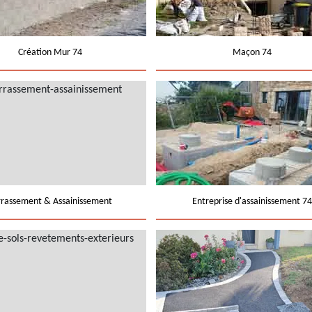
Création Mur 74
Maçon 74
rrassement & Assainissement
Entreprise d'assainissement 74