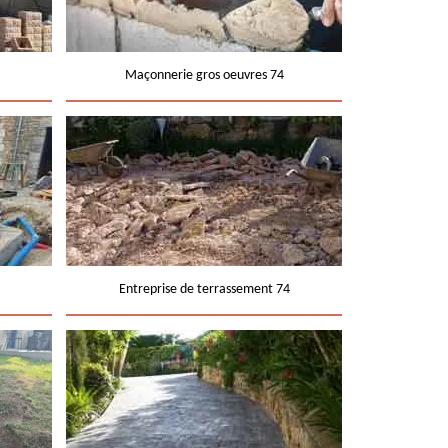
Maçonnerie gros oeuvres 74
Entreprise de terrassement 74