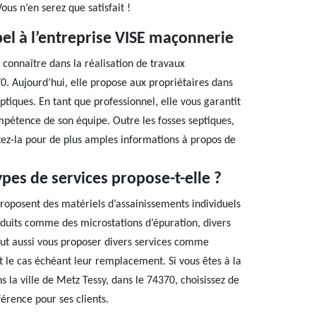
ous n’en serez que satisfait !
pel à l’entreprise VISE maçonnerie
t connaître dans la réalisation de travaux
70. Aujourd’hui, elle propose aux propriétaires dans
ptiques. En tant que professionnel, elle vous garantit
ompétence de son équipe. Outre les fosses septiques,
ctez-la pour de plus amples informations à propos de
pes de services propose-t-elle ?
proposent des matériels d’assainissements individuels
oduits comme des microstations d’épuration, divers
eut aussi vous proposer divers services comme
 et le cas échéant leur remplacement. Si vous êtes à la
 la ville de Metz Tessy, dans le 74370, choisissez de
érence pour ses clients.