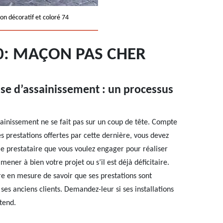
on décoratif et coloré 74
0: MAÇON PAS CHER
ise d’assainissement : un processus
sainissement ne se fait pas sur un coup de tête. Compte
es prestations offertes par cette dernière, vous devez
le prestataire que vous voulez engager pour réaliser
ener à bien votre projet ou s’il est déjà déficitaire.
re en mesure de savoir que ses prestations sont
ses anciens clients. Demandez-leur si ses installations
étend.