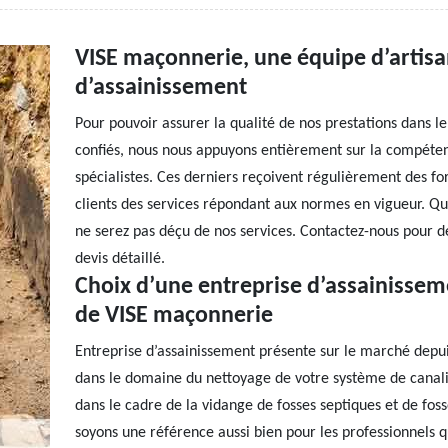
VISE maçonnerie, une équipe d’artisa
d’assainissement
Pour pouvoir assurer la qualité de nos prestations dans l
confiés, nous nous appuyons entièrement sur la compétenc
spécialistes. Ces derniers reçoivent régulièrement des fo
clients des services répondant aux normes en vigueur. Que
ne serez pas déçu de nos services. Contactez-nous pour 
devis détaillé.
Choix d’une entreprise d’assainisseme
de VISE maçonnerie
Entreprise d’assainissement présente sur le marché depui
dans le domaine du nettoyage de votre système de canalisa
dans le cadre de la vidange de fosses septiques et de foss
soyons une référence aussi bien pour les professionnels qu