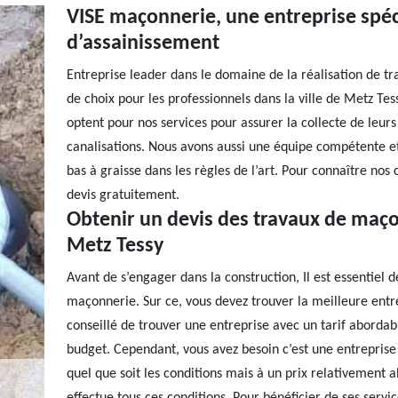
VISE maçonnerie, une entreprise spéc
d’assainissement
Entreprise leader dans le domaine de la réalisation de t
de choix pour les professionnels dans la ville de Metz Te
optent pour nos services pour assurer la collecte de leur
canalisations. Nous avons aussi une équipe compétente et
bas à graisse dans les règles de l’art. Pour connaître no
devis gratuitement.
Obtenir un devis des travaux de maço
Metz Tessy
Avant de s’engager dans la construction, Il est essentiel 
maçonnerie. Sur ce, vous devez trouver la meilleure entrep
conseillé de trouver une entreprise avec un tarif abordabl
budget. Cependant, vous avez besoin c’est une entreprise
quel que soit les conditions mais à un prix relativement