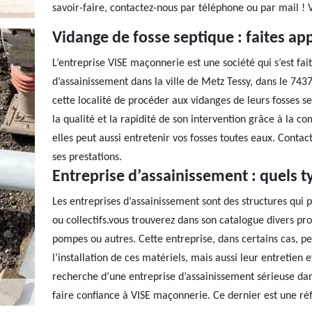
savoir-faire, contactez-nous par téléphone ou par mail ! V
Vidange de fosse septique : faites ap
L’entreprise VISE maçonnerie est une société qui s’est fai
d’assainissement dans la ville de Metz Tessy, dans le 743
cette localité de procéder aux vidanges de leurs fosses se
la qualité et la rapidité de son intervention grâce à la c
elles peut aussi entretenir vos fosses toutes eaux. Conta
ses prestations.
Entreprise d’assainissement : quels ty
Les entreprises d’assainissement sont des structures qui 
ou collectifs.vous trouverez dans son catalogue divers pr
pompes ou autres. Cette entreprise, dans certains cas, p
l’installation de ces matériels, mais aussi leur entretien
recherche d’une entreprise d’assainissement sérieuse dans
faire confiance à VISE maçonnerie. Ce dernier est une réf