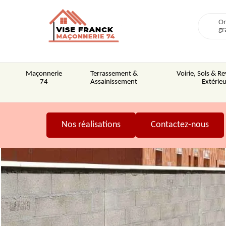
On
gr
Maçonnerie
Terrassement &
Voirie, Sols & 
74
Assainissement
Extérieu
Nos réalisations
Contactez-nous