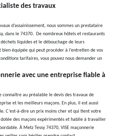
ialiste des travaux
ravaux d’assainissement, nous sommes un prestataire
ssy, dans le 74370. De nombreux hôtels et restaurants
s déchets liquides et le débouchage de leurs
 bien équipée qui peut procéder à l’entretien de vos
s conditions tarifaires, vous pouvez nous demander un
nnerie avec une entreprise fiable à
de connaître au préalable le devis des travaux de
rise et les meilleurs maçons. En plus, il est aussi
e. C’est-à-dire un prix moins cher et qui tient votre
 dotée des maçons expérimentés et habile à travailler
 abordable. À Metz Tessy 74370, VISE maçonnerie