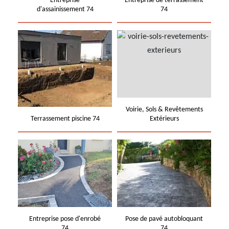
Entreprise
Entreprise de terrassement
d'assainissement 74
74
Voirie, Sols & Revêtements
Terrassement piscine 74
Extérieurs
Entreprise pose d'enrobé
Pose de pavé autobloquant
74
74