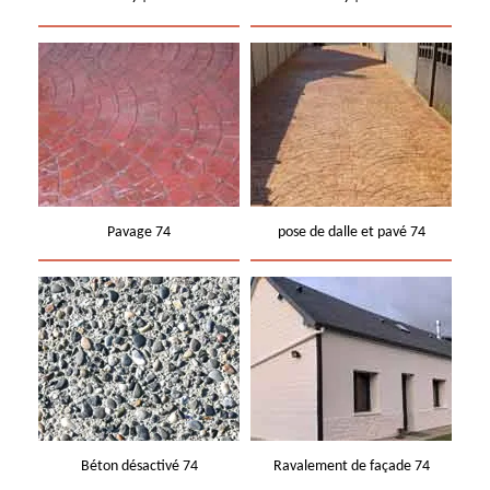
Pavage 74
pose de dalle et pavé 74
Béton désactivé 74
Ravalement de façade 74