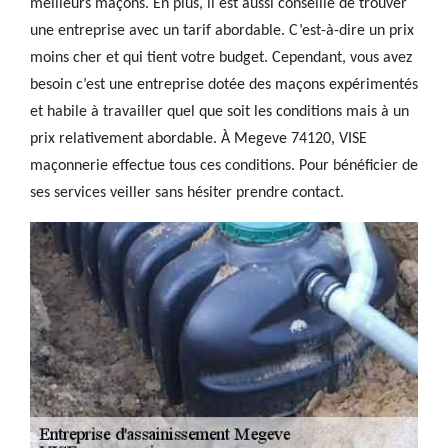
meilleurs maçons. En plus, il est aussi conseillé de trouver
une entreprise avec un tarif abordable. C’est-à-dire un prix
moins cher et qui tient votre budget. Cependant, vous avez
besoin c’est une entreprise dotée des maçons expérimentés
et habile à travailler quel que soit les conditions mais à un
prix relativement abordable. À Megeve 74120, VISE
maçonnerie effectue tous ces conditions. Pour bénéficier de
ses services veiller sans hésiter prendre contact.