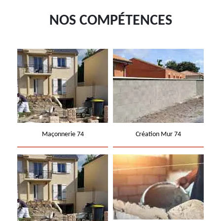
NOS COMPÉTENCES
Maçonnerie 74
Création Mur 74