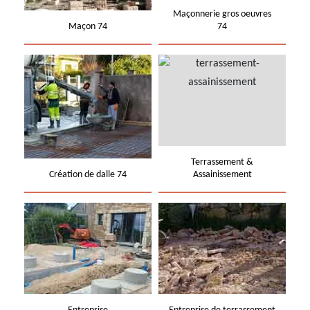
Maçonnerie gros oeuvres
Maçon 74
74
Terrassement &
Création de dalle 74
Assainissement