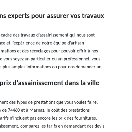
ns experts pour assurer vos travaux
e cadre des travaux d’assainissement qui nous sont
e et l’expérience de notre équipe d’artisan
rmations et des recyclages pour pouvoir offrir à nos
 vous soyez un particulier ou un professionnel, vous
de plus amples informations ou pour nos demander un
rix d’assainissement dans la ville
ent des types de prestations que vous voulez faire,
lle de 74460 et à Marnaz, le coût des prestations
rifs n’incluent pas encore les prix des fournitures.
inissement, comparez les tarifs en demandant des devis