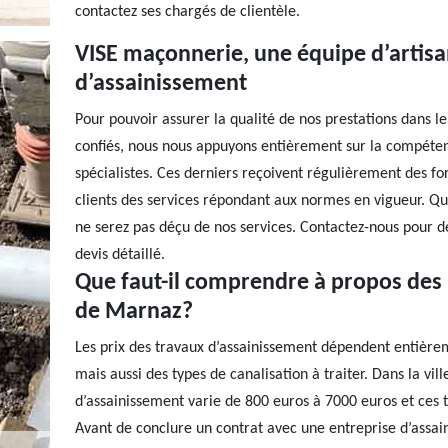
contactez ses chargés de clientèle.
VISE maçonnerie, une équipe d’artisa
d’assainissement
Pour pouvoir assurer la qualité de nos prestations dans l
confiés, nous nous appuyons entièrement sur la compétenc
spécialistes. Ces derniers reçoivent régulièrement des fo
clients des services répondant aux normes en vigueur. Que
ne serez pas déçu de nos services. Contactez-nous pour 
devis détaillé.
Que faut-il comprendre à propos des p
de Marnaz?
Les prix des travaux d’assainissement dépendent entièrem
mais aussi des types de canalisation à traiter. Dans la vi
d’assainissement varie de 800 euros à 7000 euros et ces ta
Avant de conclure un contrat avec une entreprise d’assa