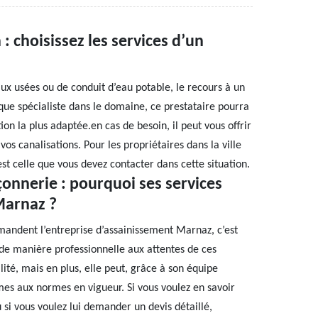
: choisissez les services d’un
x usées ou de conduit d’eau potable, le recours à un
 que spécialiste dans le domaine, ce prestataire pourra
on la plus adaptée.en cas de besoin, il peut vous offrir
os canalisations. Pour les propriétaires dans la ville
t celle que vous devez contacter dans cette situation.
onnerie : pourquoi ses services
 Marnaz ?
ommandent l’entreprise d’assainissement Marnaz, c’est
de manière professionnelle aux attentes de ces
ité, mais en plus, elle peut, grâce à son équipe
es aux normes en vigueur. Si vous voulez en savoir
u si vous voulez lui demander un devis détaillé,