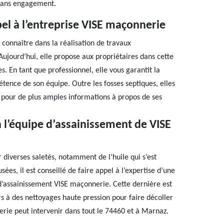
t sans engagement.
pel à l’entreprise VISE maçonnerie
t connaître dans la réalisation de travaux
Aujourd’hui, elle propose aux propriétaires dans cette
s. En tant que professionnel, elle vous garantit la
étence de son équipe. Outre les fosses septiques, elles
a pour de plus amples informations à propos de ses
à l’équipe d’assainissement de VISE
 diverses saletés, notamment de l’huile qui s’est
sées, il est conseillé de faire appel à l’expertise d’une
d’assainissement VISE maçonnerie. Cette dernière est
rs à des nettoyages haute pression pour faire décoller
erie peut intervenir dans tout le 74460 et à Marnaz.