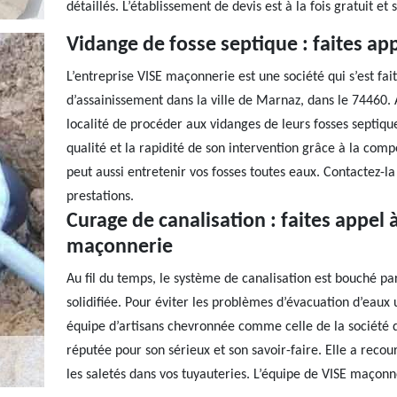
détaillés. L’établissement de devis est à la fois gratuit e
Vidange de fosse septique : faites ap
L’entreprise VISE maçonnerie est une société qui s’est fai
d’assainissement dans la ville de Marnaz, dans le 74460. 
localité de procéder aux vidanges de leurs fosses septique
qualité et la rapidité de son intervention grâce à la comp
peut aussi entretenir vos fosses toutes eaux. Contactez-l
prestations.
Curage de canalisation : faites appel 
maçonnerie
Au fil du temps, le système de canalisation est bouché par
solidifiée. Pour éviter les problèmes d’évacuation d’eaux u
équipe d’artisans chevronnée comme celle de la société 
réputée pour son sérieux et son savoir-faire. Elle a recou
les saletés dans vos tuyauteries. L’équipe de VISE maçonn