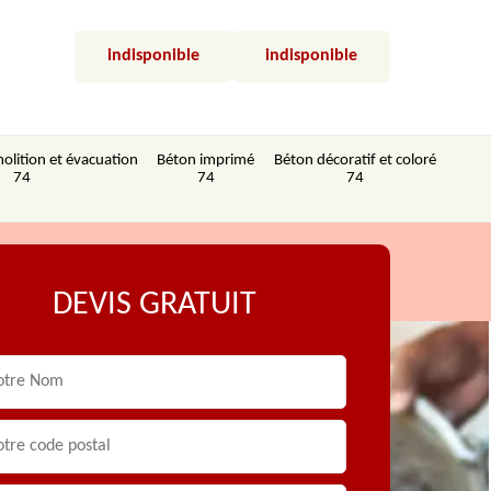
indisponible
indisponible
olition et évacuation
Béton imprimé
Béton décoratif et coloré
74
74
74
DEVIS GRATUIT