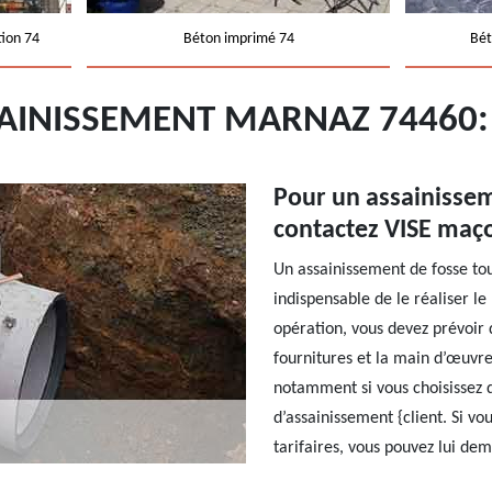
tion 74
Béton imprimé 74
Bét
SAINISSEMENT MARNAZ 74460
Pour un assainissem
contactez VISE maç
Un assainissement de fosse tou
indispensable de le réaliser le
opération, vous devez prévoir d
fournitures et la main d’œuvre.
notamment si vous choisissez d
d’assainissement {client. Si vo
tarifaires, vous pouvez lui de