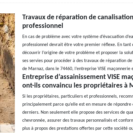
Travaux de réparation de canalisation 
professionnel
En cas de problème avec votre système d’évacuation d’eau
professionnel devrait être votre premier réflexe. En tant
découvrir l’origine de votre problème et proposer la soluti
ses servies pour procéder à des travaux de réparation de v
de Marnaz, dans le 74460, l’entreprise VISE maçonnerie es
Entreprise d’assainissement VISE maç
ont-ils convaincu les propriétaires à
Si les propriétaires, particuliers et professionnels, rec
principalement parce qu’elle est en mesure de répondre 
derniers. Non seulement elle propose des services de qual
chevronnée, assurer des travaux personnalisés et conform
plus à propos des prestations offertes par cette société o