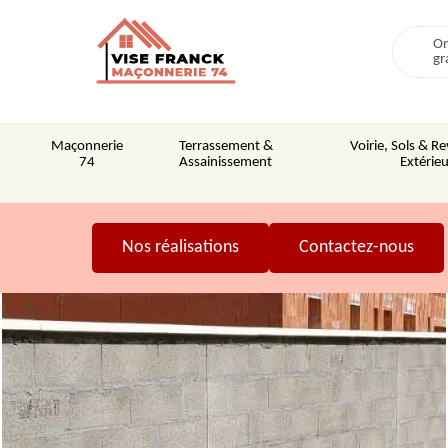
On
gr
Maçonnerie
Terrassement &
Voirie, Sols & 
74
Assainissement
Extérieu
Nos réalisations
Contactez-nous