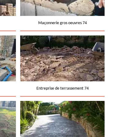
Maçonnerie gros oeuvres 74
Entreprise de terrassement 74