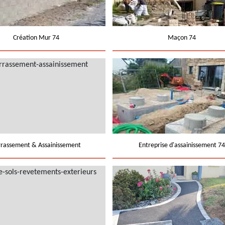
Création Mur 74
Maçon 74
rrassement & Assainissement
Entreprise d'assainissement 74