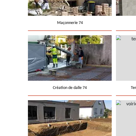
Maçonnerie 74
Création de dalle 74
Te