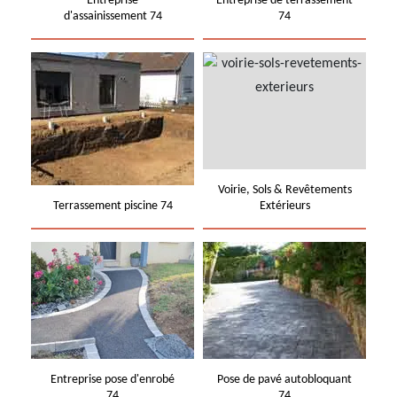
Entreprise
Entreprise de terrassement
d'assainissement 74
74
Voirie, Sols & Revêtements
Terrassement piscine 74
Extérieurs
Entreprise pose d'enrobé
Pose de pavé autobloquant
74
74