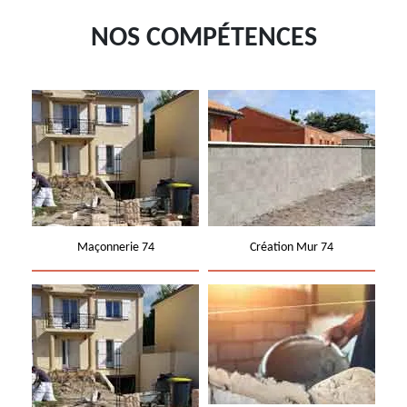
NOS COMPÉTENCES
Maçonnerie 74
Création Mur 74