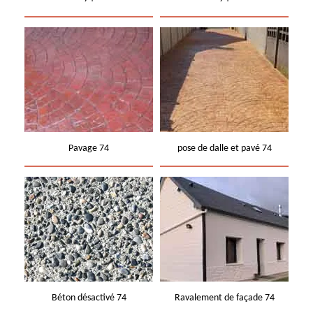
Pavage 74
pose de dalle et pavé 74
Béton désactivé 74
Ravalement de façade 74