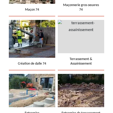
Maçonnerie gros oeuvres
Maçon 74
74
Terrassement &
Création de dalle 74
Assainissement