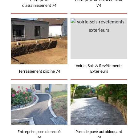
Entreprise
Entreprise de terrassement
d'assainissement 74
74
Voirie, Sols & Revêtements
Terrassement piscine 74
Extérieurs
Entreprise pose d'enrobé
Pose de pavé autobloquant
74
74