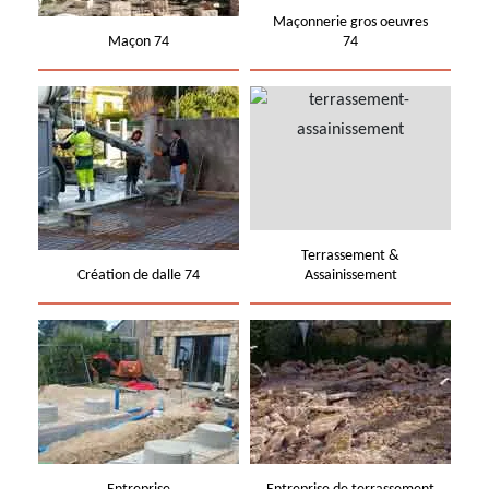
Maçonnerie gros oeuvres
Maçon 74
74
Terrassement &
Création de dalle 74
Assainissement