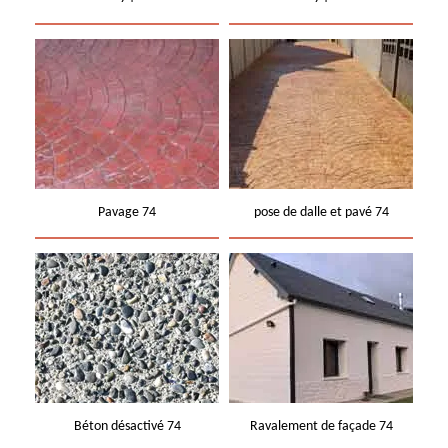
Pavage 74
pose de dalle et pavé 74
Béton désactivé 74
Ravalement de façade 74