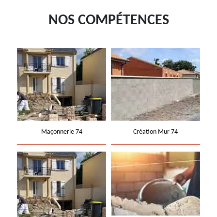
NOS COMPÉTENCES
Maçonnerie 74
Création Mur 74