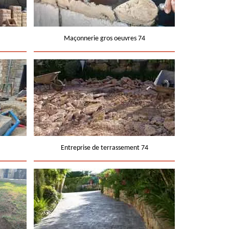
Maçonnerie gros oeuvres 74
Entreprise de terrassement 74