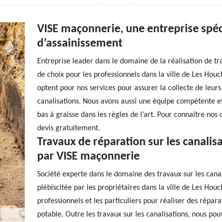
VISE maçonnerie, une entreprise spéc
d’assainissement
Entreprise leader dans le domaine de la réalisation de t
de choix pour les professionnels dans la ville de Les Ho
optent pour nos services pour assurer la collecte de leur
canalisations. Nous avons aussi une équipe compétente et
bas à graisse dans les règles de l’art. Pour connaître no
devis gratuitement.
Travaux de réparation sur les canalisa
par VISE maçonnerie
Société experte dans le domaine des travaux sur les cana
plébiscitée par les propriétaires dans la ville de Les Houc
professionnels et les particuliers pour réaliser des répar
potable. Outre les travaux sur les canalisations, nous po