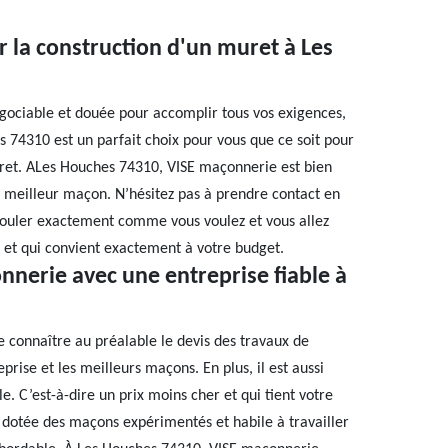
 la construction d'un muret à Les
égociable et douée pour accomplir tous vos exigences,
s 74310 est un parfait choix pour vous que ce soit pour
uret. ALes Houches 74310, VISE maçonnerie est bien
e meilleur maçon. N’hésitez pas à prendre contact en
érouler exactement comme vous voulez et vous allez
s et qui convient exactement à votre budget.
nnerie avec une entreprise fiable à
de connaître au préalable le devis des travaux de
rise et les meilleurs maçons. En plus, il est aussi
e. C’est-à-dire un prix moins cher et qui tient votre
 dotée des maçons expérimentés et habile à travailler