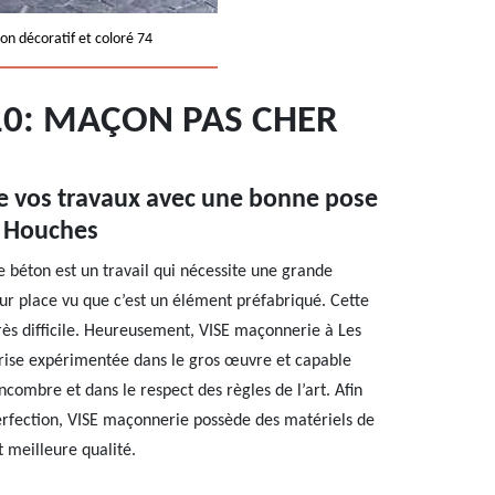
on décoratif et coloré 74
10: MAÇON PAS CHER
de vos travaux avec une bonne pose
s Houches
e béton est un travail qui nécessite une grande
 sur place vu que c’est un élément préfabriqué. Cette
très difficile. Heureusement, VISE maçonnerie à Les
rise expérimentée dans le gros œuvre et capable
ncombre et dans le respect des règles de l’art. Afin
perfection, VISE maçonnerie possède des matériels de
 meilleure qualité.