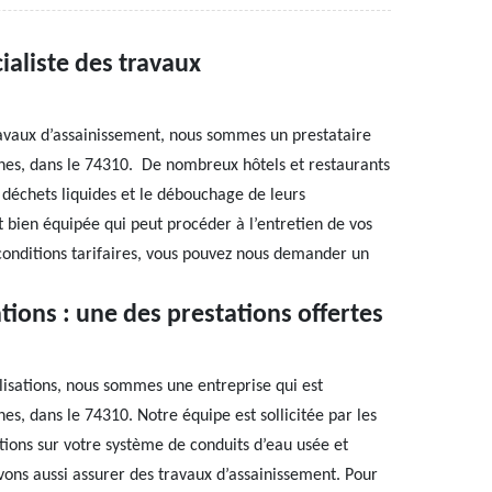
ialiste des travaux
ravaux d’assainissement, nous sommes un prestataire
uches, dans le 74310. De nombreux hôtels et restaurants
s déchets liquides et le débouchage de leurs
 bien équipée qui peut procéder à l’entretien de vos
s conditions tarifaires, vous pouvez nous demander un
tions : une des prestations offertes
lisations, nous sommes une entreprise qui est
hes, dans le 74310. Notre équipe est sollicitée par les
ations sur votre système de conduits d’eau usée et
uvons aussi assurer des travaux d’assainissement. Pour