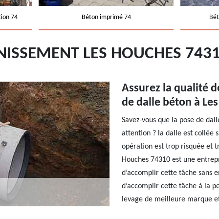
tion 74
Béton imprimé 74
Bét
INISSEMENT LES HOUCHES 743
Assurez la qualité 
de dalle béton à Le
Savez-vous que la pose de dall
attention ? la dalle est collée
opération est trop risquée et 
Houches 74310 est une entrep
d’accomplir cette tâche sans e
d’accomplir cette tâche à la 
levage de meilleure marque et