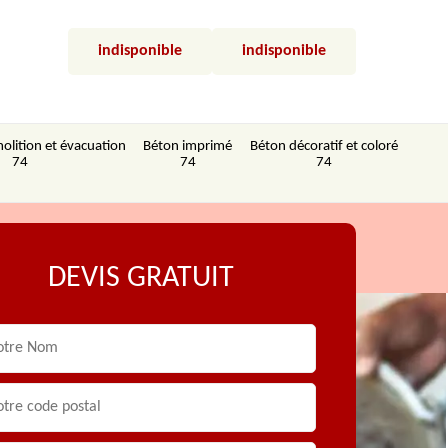
indisponible
indisponible
olition et évacuation
Béton imprimé
Béton décoratif et coloré
74
74
74
DEVIS GRATUIT