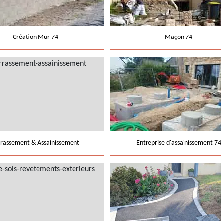
Création Mur 74
Maçon 74
rrassement & Assainissement
Entreprise d'assainissement 74