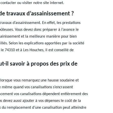
contacter ou visiter notre site internet.
de travaux d’assainissement ?
ravaux d’assainissement. En effet, les prestations
coûteuses. Vous devez donc préparer à l’avance le
ssainissement et la meilleure manière pour bien
llés. Selon les explications apportées par la société
e 74310 et à Les Houches, il est conseillé de
t-il savoir à propos des prix de
e lorsque vous remarquez une hausse soudaine et
de même quand vos canalisations s’encrassent
lacement vos canalisations dépendent entièrement des
us devez aussi ajouter à vos dépenses le coût de la
rix du remplacement d’une canalisation peut atteindre