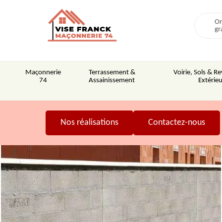
On
gr
Maçonnerie
Terrassement &
Voirie, Sols & 
74
Assainissement
Extérieu
Nos réalisations
Contactez-nous