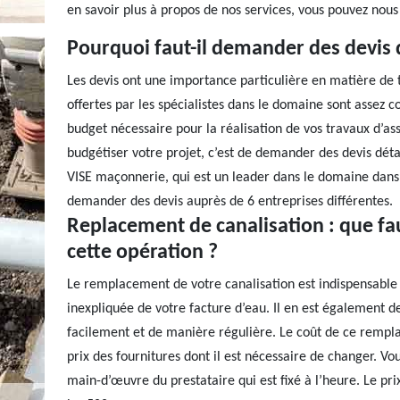
en savoir plus à propos de nos services, vous pouvez nous 
Pourquoi faut-il demander des devis 
Les devis ont une importance particulière en matière de t
offertes par les spécialistes dans le domaine sont assez 
budget nécessaire pour la réalisation de vos travaux d’a
budgétiser votre projet, c’est de demander des devis détai
VISE maçonnerie, qui est un leader dans le domaine dans l
demander des devis auprès de 6 entreprises différentes.
Replacement de canalisation : que fau
cette opération ?
Le remplacement de votre canalisation est indispensabl
inexpliquée de votre facture d’eau. Il en est également 
facilement et de manière régulière. Le coût de ce remp
prix des fournitures dont il est nécessaire de changer. Vo
main-d’œuvre du prestataire qui est fixé à l’heure. Le p