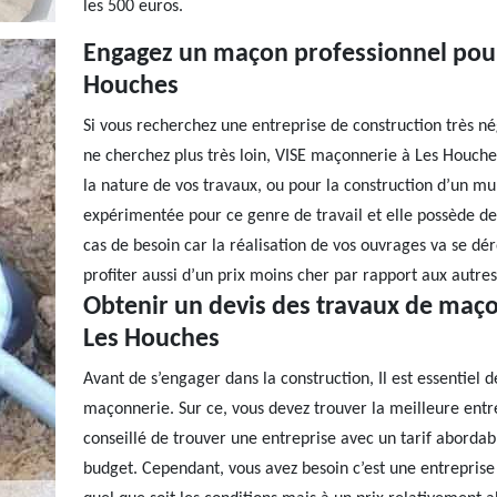
les 500 euros.
Engagez un maçon professionnel pour
Houches
Si vous recherchez une entreprise de construction très n
ne cherchez plus très loin, VISE maçonnerie à Les Houche
la nature de vos travaux, ou pour la construction d’un m
expérimentée pour ce genre de travail et elle possède d
cas de besoin car la réalisation de vos ouvrages va se d
profiter aussi d’un prix moins cher par rapport aux autre
Obtenir un devis des travaux de maço
Les Houches
Avant de s’engager dans la construction, Il est essentiel 
maçonnerie. Sur ce, vous devez trouver la meilleure entrep
conseillé de trouver une entreprise avec un tarif abordabl
budget. Cependant, vous avez besoin c’est une entreprise