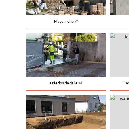
Maçonnerie 74
Création de dalle 74
Te