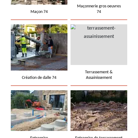
Maçonnerie gros oeuvres
Maçon 74
74
Terrassement &
Création de dalle 74
Assainissement