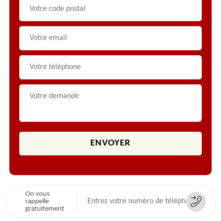
On vous
rappelle
gratuitement