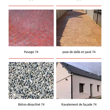
Pavage 74
pose de dalle et pavé 74
Béton désactivé 74
Ravalement de façade 74