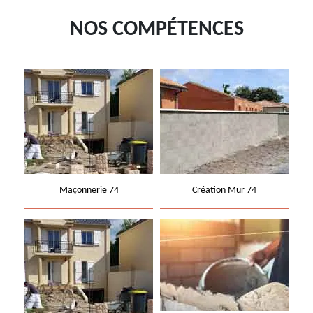
NOS COMPÉTENCES
Maçonnerie 74
Création Mur 74