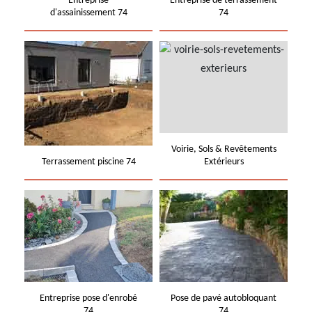
Entreprise
Entreprise de terrassement
d'assainissement 74
74
Voirie, Sols & Revêtements
Terrassement piscine 74
Extérieurs
Entreprise pose d'enrobé
Pose de pavé autobloquant
74
74