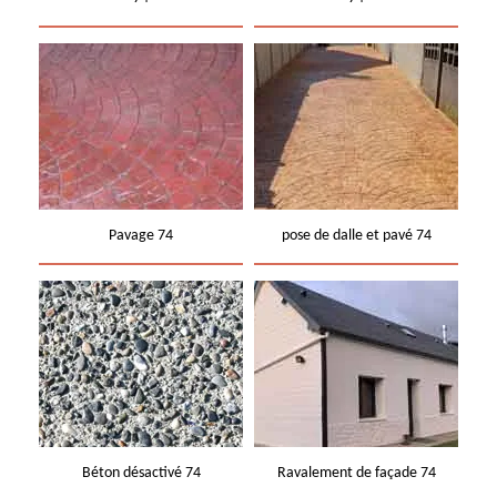
Pavage 74
pose de dalle et pavé 74
Béton désactivé 74
Ravalement de façade 74