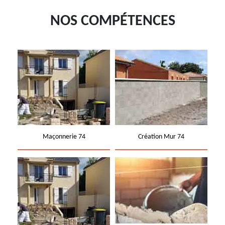
NOS COMPÉTENCES
Maçonnerie 74
Création Mur 74