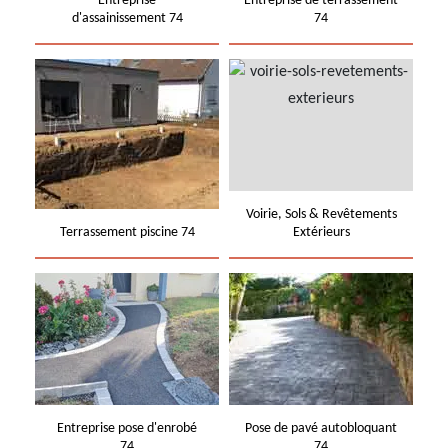
Entreprise
Entreprise de terrassement
d'assainissement 74
74
Voirie, Sols & Revêtements
Terrassement piscine 74
Extérieurs
Entreprise pose d'enrobé
Pose de pavé autobloquant
74
74