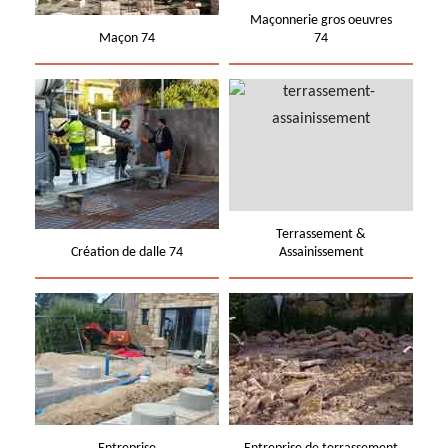
Maçonnerie gros oeuvres
Maçon 74
74
Terrassement &
Création de dalle 74
Assainissement