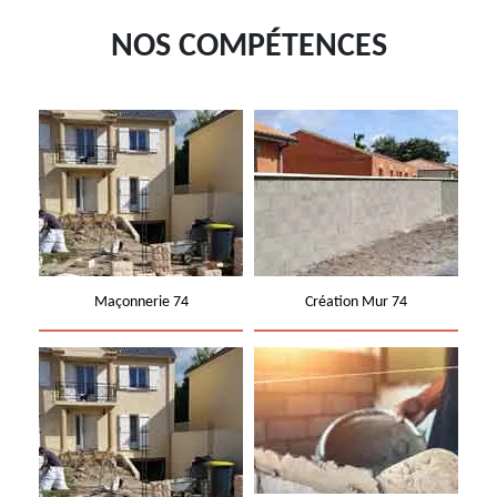
NOS COMPÉTENCES
Maçonnerie 74
Création Mur 74