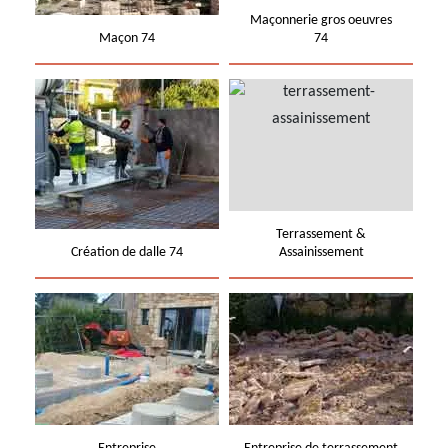
Maçonnerie gros oeuvres
Maçon 74
74
Terrassement &
Création de dalle 74
Assainissement