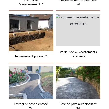
Entreprise
Entreprise de terrassement
d'assainissement 74
74
Voirie, Sols & Revêtements
Terrassement piscine 74
Extérieurs
Entreprise pose d'enrobé
Pose de pavé autobloquant
74
74