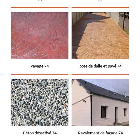
Pavage 74
pose de dalle et pavé 74
Béton désactivé 74
Ravalement de façade 74