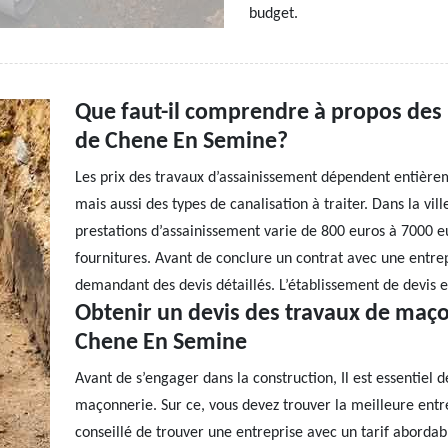
budget.
Que faut-il comprendre à propos des p
de Chene En Semine?
Les prix des travaux d’assainissement dépendent entièrem
mais aussi des types de canalisation à traiter. Dans la vi
prestations d’assainissement varie de 800 euros à 7000 eur
fournitures. Avant de conclure un contrat avec une entrep
demandant des devis détaillés. L’établissement de devis e
Obtenir un devis des travaux de maço
Chene En Semine
Avant de s’engager dans la construction, Il est essentiel 
maçonnerie. Sur ce, vous devez trouver la meilleure entrep
conseillé de trouver une entreprise avec un tarif abordabl