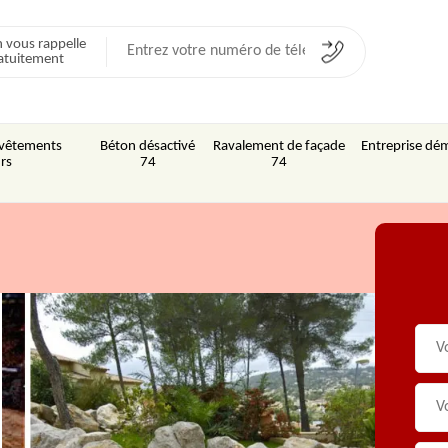
 vous rappelle
atuitement
Revêtements
Béton désactivé
Ravalement de façade
Entreprise dém
rs
74
74