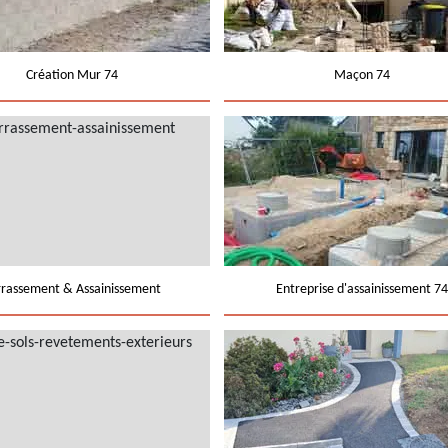
Création Mur 74
Maçon 74
rrassement & Assainissement
Entreprise d'assainissement 74