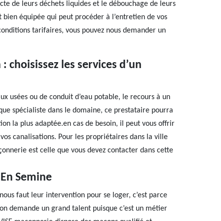
ecte de leurs déchets liquides et le débouchage de leurs
 bien équipée qui peut procéder à l’entretien de vos
s conditions tarifaires, vous pouvez nous demander un
: choisissez les services d’un
x usées ou de conduit d’eau potable, le recours à un
 que spécialiste dans le domaine, ce prestataire pourra
on la plus adaptée.en cas de besoin, il peut vous offrir
os canalisations. Pour les propriétaires dans la ville
onnerie est celle que vous devez contacter dans cette
 En Semine
ous faut leur intervention pour se loger, c’est parce
açon demande un grand talent puisque c’est un métier