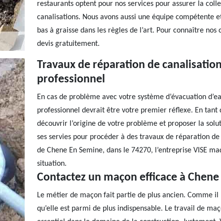
restaurants optent pour nos services pour assurer la coll
canalisations. Nous avons aussi une équipe compétente et
bas à graisse dans les règles de l’art. Pour connaître no
devis gratuitement.
Travaux de réparation de canalisation 
professionnel
En cas de problème avec votre système d’évacuation d’eau
professionnel devrait être votre premier réflexe. En tant
découvrir l’origine de votre problème et proposer la soluti
ses servies pour procéder à des travaux de réparation de v
de Chene En Semine, dans le 74270, l’entreprise VISE maç
situation.
Contactez un maçon efficace à Chene
Le métier de maçon fait partie de plus ancien. Comme il n
qu’elle est parmi de plus indispensable. Le travail de m