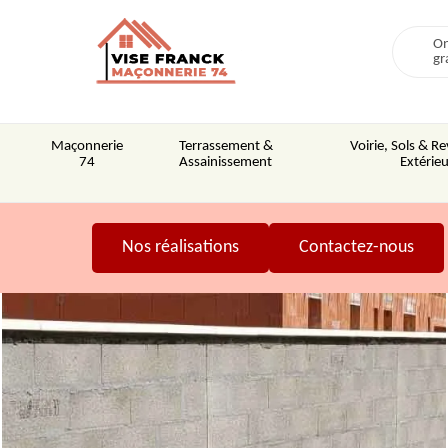
On
gr
Maçonnerie
Terrassement &
Voirie, Sols & 
74
Assainissement
Extérieu
Nos réalisations
Contactez-nous