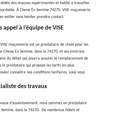
 dotée des maçons expérimentés et habile à travailler
t abordable. À Chene En Semine 74270, VISE maçonnerie
es veiller sans hésiter prendre contact.
 appel à l’équipe de VISE
se VISE maçonnerie est un prestataire de choix pour les
e de Chene En Semine, dans le 74270, et ses environs.
ens du détail qui pourra assurer le remplacement de
le prestataire qui propose les tarifs les plus
oulez connaître nos conditions tarifaires, vous vous
ialiste des travaux
ravaux d’assainissement, nous sommes un prestataire
En Semine, dans le 74270. De nombreux hôtels et