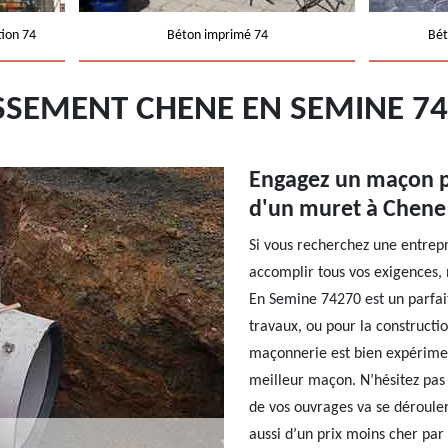
tion 74
Béton imprimé 74
Bét
ISSEMENT CHENE EN SEMINE 7
Engagez un maçon p
d'un muret à Chene
Si vous recherchez une entrepr
accomplir tous vos exigences, 
En Semine 74270 est un parfait
travaux, ou pour la construct
maçonnerie est bien expérimen
meilleur maçon. N’hésitez pas 
de vos ouvrages va se déroule
aussi d’un prix moins cher par