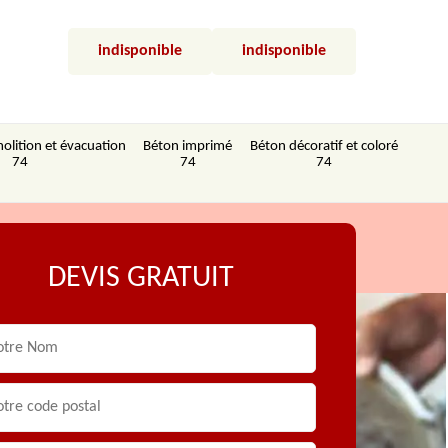
indisponible
indisponible
olition et évacuation
Béton imprimé
Béton décoratif et coloré
74
74
74
DEVIS GRATUIT