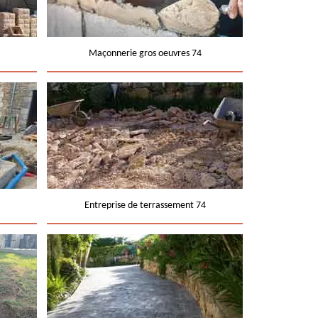
Maçonnerie gros oeuvres 74
Entreprise de terrassement 74