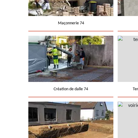
Maçonnerie 74
Création de dalle 74
Te