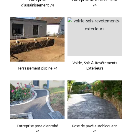
Entreprise
Entreprise de terrassement
d'assainissement 74
74
Voirie, Sols & Revêtements
Terrassement piscine 74
Extérieurs
Entreprise pose d'enrobé
Pose de pavé autobloquant
74
74