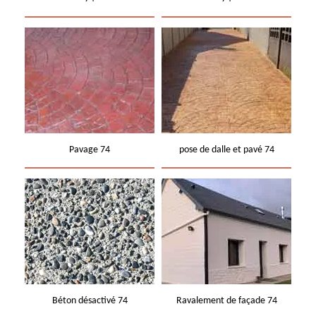
Pavage 74
pose de dalle et pavé 74
Béton désactivé 74
Ravalement de façade 74