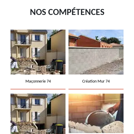
NOS COMPÉTENCES
Maçonnerie 74
Création Mur 74