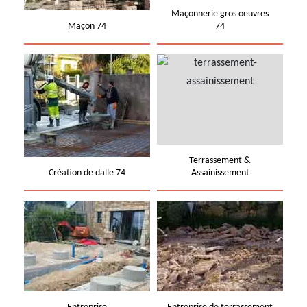
Maçonnerie gros oeuvres
Maçon 74
74
Terrassement &
Création de dalle 74
Assainissement