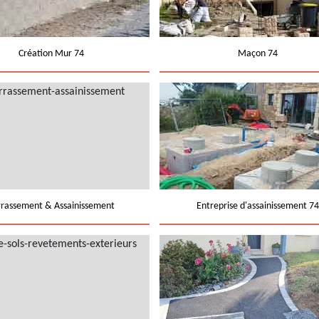
Création Mur 74
Maçon 74
rrassement & Assainissement
Entreprise d'assainissement 74