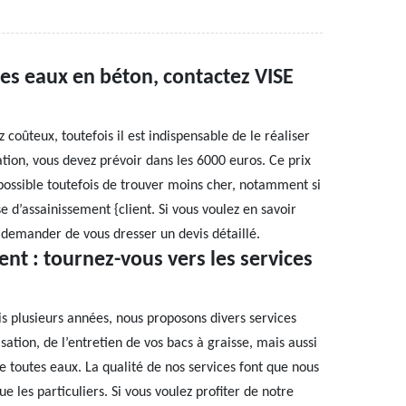
es eaux en béton, contactez VISE
coûteux, toutefois il est indispensable de le réaliser
ation, vous devez prévoir dans les 6000 euros. Ce prix
t possible toutefois de trouver moins cher, notamment si
se d’assainissement {client. Si vous voulez en savoir
i demander de vous dresser un devis détaillé.
nt : tournez-vous vers les services
s plusieurs années, nous proposons divers services
tion, de l’entretien de vos bacs à graisse, mais aussi
e toutes eaux. La qualité de nos services font que nous
e les particuliers. Si vous voulez profiter de notre