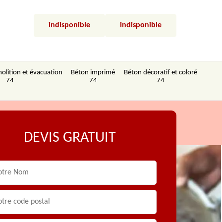
indisponible
indisponible
olition et évacuation
Béton imprimé
Béton décoratif et coloré
74
74
74
DEVIS GRATUIT