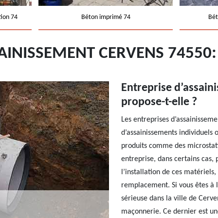
tion 74
Béton imprimé 74
Bét
SAINISSEMENT CERVENS 74550
Entreprise d’assaini
propose-t-elle ?
Les entreprises d’assainisseme
d’assainissements individuels o
produits comme des microstati
entreprise, dans certains cas,
l’installation de ces matériels
remplacement. Si vous êtes à 
sérieuse dans la ville de Cerve
maçonnerie. Ce dernier est une