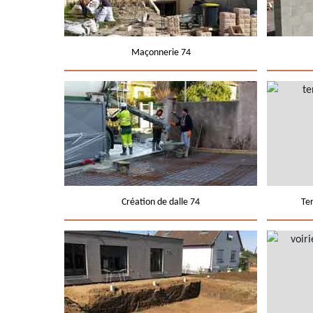
Maçonnerie 74
Création de dalle 74
Te