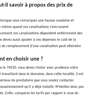
t-il savoir à propos des prix de
e lorsque vous remarquez une hausse soudaine et
de même quand vos canalisations s’encrassent
lacement vos canalisations dépendent entièrement des
us devez aussi ajouter à vos dépenses le coût de la
rix du remplacement d’une canalisation peut atteindre
t en choisir une ?
s le 74550, vous devez choisir avec prudence votre
ravaillant dans le domaine, dans cette localité, il est
e sérieux du prestataire que vous voulez contacter.
ssainissement qu’il a déjà installé. N’hésitez donc pas
s. Enfin, comparez les tarifs par rapport à ceux du