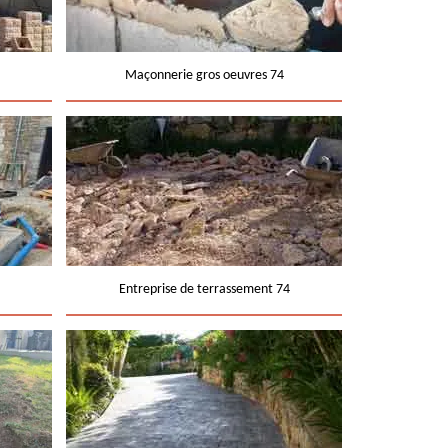
Maçonnerie gros oeuvres 74
Entreprise de terrassement 74