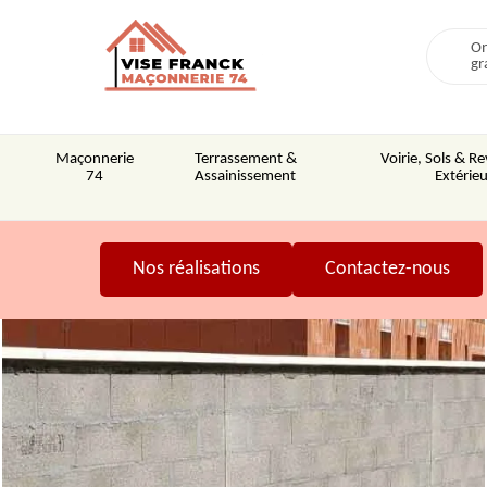
On
gr
Maçonnerie
Terrassement &
Voirie, Sols & 
74
Assainissement
Extérieu
Nos réalisations
Contactez-nous