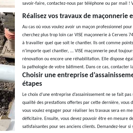
savoir-faire, contactez-nous par téléphone ou par mail ! V
Réalisez vos travaux de maçonnerie en
Au cas où vous voulez avoir un maçon professionnel pour
cherchez plus trop loin car VISE maçonnerie à Cervens 7
à travailler quel que soit le chantier. Ils ont comme points
n’importe quel chantier, ... VISE maçonnerie peut toujour
rénovation ou encore une réhabilitation. Elle dispose ég
la pathologie de votre bâtiment. Dans ce cas, contacter l
Choisir une entreprise d’assainisseme
étapes
Le choix d’une entreprise d’assainissement ne se fait pas
qualité des prestations offertes par cette dernière, vous 
vous voulez engager pour réaliser les travaux sera en mes
déficitaire. Ensuite, vous devez pouvoir être en mesure d
satisfaisantes pour ses anciens clients. Demandez-leur si se