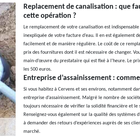
Replacement de canalisation : que fau
cette opération ?
Le remplacement de votre canalisation est indispensabl
inexpliquée de votre facture d’eau. Il en est également 
facilement et de manière régulière. Le coût de ce remp
prix des fournitures dont il est nécessaire de changer. Vo
main-d’œuvre du prestataire qui est fixé à l’heure. Le p
les 500 euros.
Entreprise d’assainissement : commen
Si vous habitez à Cervens et ses environs, notamment dan
entreprise d’assainissement. Malgré le nombre de société t
toujours nécessaire de vérifier la solidité financière et l
Renseignez-vous également sur la qualité des systèmes d’a
à demander des retours d’expériences auprès de ses client
marché.