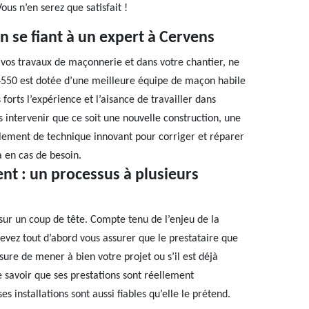
ous n’en serez que satisfait !
 se fiant à un expert à Cervens
 vos travaux de maçonnerie et dans votre chantier, ne
4550 est dotée d’une meilleure équipe de maçon habile
 forts l’expérience et l’aisance de travailler dans
s intervenir que ce soit une nouvelle construction, une
alement de technique innovant pour corriger et réparer
a en cas de besoin.
nt : un processus à plusieurs
 sur un coup de tête. Compte tenu de l’enjeu de la
devez tout d’abord vous assurer que le prestataire que
ure de mener à bien votre projet ou s’il est déjà
e savoir que ses prestations sont réellement
s installations sont aussi fiables qu’elle le prétend.