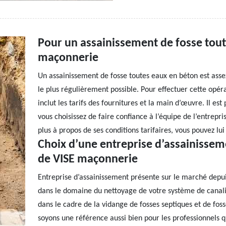
Pour un assainissement de fosse tout
maçonnerie
Un assainissement de fosse toutes eaux en béton est assez 
le plus régulièrement possible. Pour effectuer cette opér
inclut les tarifs des fournitures et la main d’œuvre. Il es
vous choisissez de faire confiance à l’équipe de l’entrepri
plus à propos de ses conditions tarifaires, vous pouvez lu
Choix d’une entreprise d’assainisseme
de VISE maçonnerie
Entreprise d’assainissement présente sur le marché depui
dans le domaine du nettoyage de votre système de canalisa
dans le cadre de la vidange de fosses septiques et de foss
soyons une référence aussi bien pour les professionnels qu