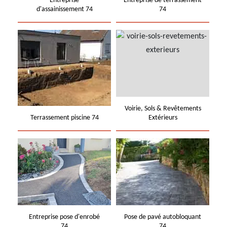
Entreprise
Entreprise de terrassement
d'assainissement 74
74
Voirie, Sols & Revêtements
Terrassement piscine 74
Extérieurs
Entreprise pose d'enrobé
Pose de pavé autobloquant
74
74