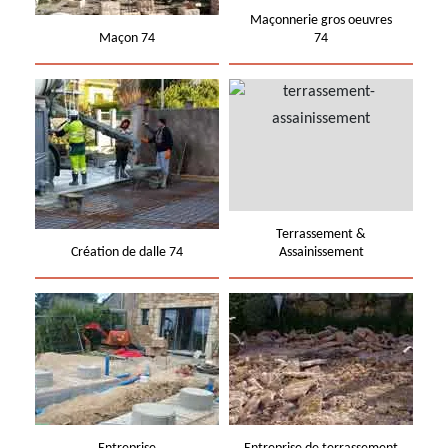
Maçonnerie gros oeuvres
Maçon 74
74
Terrassement &
Création de dalle 74
Assainissement