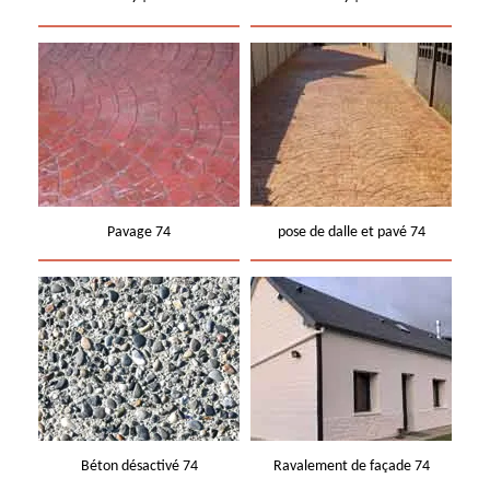
Pavage 74
pose de dalle et pavé 74
Béton désactivé 74
Ravalement de façade 74