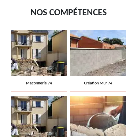
NOS COMPÉTENCES
Maçonnerie 74
Création Mur 74