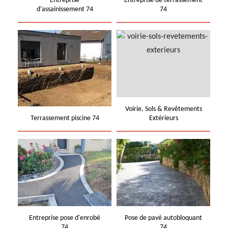
Entreprise
Entreprise de terrassement
d'assainissement 74
74
Voirie, Sols & Revêtements
Terrassement piscine 74
Extérieurs
Entreprise pose d'enrobé
Pose de pavé autobloquant
74
74