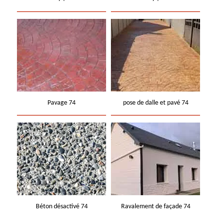
Pavage 74
pose de dalle et pavé 74
Béton désactivé 74
Ravalement de façade 74