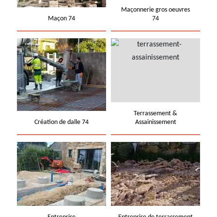
Maçonnerie gros oeuvres
Maçon 74
74
Terrassement &
Création de dalle 74
Assainissement