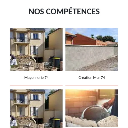
NOS COMPÉTENCES
Maçonnerie 74
Création Mur 74