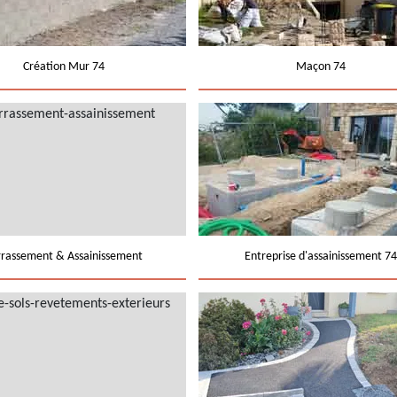
Création Mur 74
Maçon 74
rrassement & Assainissement
Entreprise d'assainissement 74