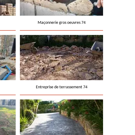
Maçonnerie gros oeuvres 74
Entreprise de terrassement 74