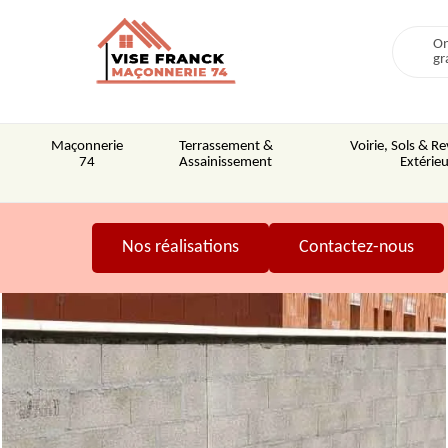
On
gr
Maçonnerie
Terrassement &
Voirie, Sols & 
74
Assainissement
Extérieu
Nos réalisations
Contactez-nous