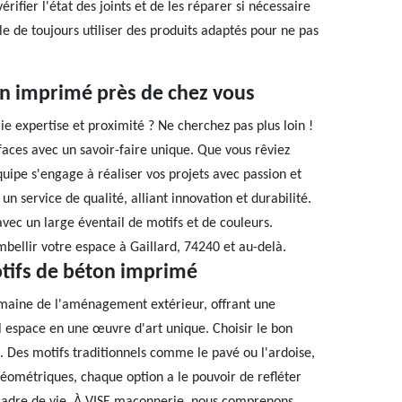
rifier l'état des joints et de les réparer si nécessaire
lle de toujours utiliser des produits adaptés pour ne pas
on imprimé près de chez vous
e expertise et proximité ? Ne cherchez pas plus loin !
aces avec un savoir-faire unique. Que vous rêviez
uipe s'engage à réaliser vos projets avec passion et
n service de qualité, alliant innovation et durabilité.
vec un large éventail de motifs et de couleurs.
ellir votre espace à Gaillard, 74240 et au-delà.
otifs de béton imprimé
omaine de l'aménagement extérieur, offrant une
l espace en une œuvre d'art unique. Choisir le bon
 Des motifs traditionnels comme le pavé ou l'ardoise,
éométriques, chaque option a le pouvoir de refléter