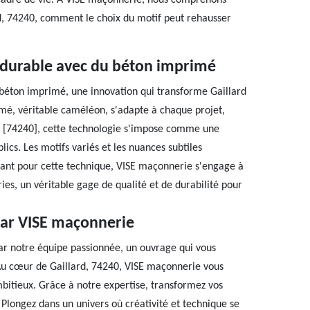
e cadre de vie. À VISE maçonnerie, nous comprenons
rd, 74240, comment le choix du motif peut rehausser
t durable avec du béton imprimé
béton imprimé, une innovation qui transforme Gaillard
imé, véritable caméléon, s'adapte à chaque projet,
ard [74240], cette technologie s'impose comme une
lics. Les motifs variés et les nuances subtiles
ant pour cette technique, VISE maçonnerie s'engage à
ries, un véritable gage de qualité et de durabilité pour
par VISE maçonnerie
r notre équipe passionnée, un ouvrage qui vous
 Au cœur de Gaillard, 74240, VISE maçonnerie vous
mbitieux. Grâce à notre expertise, transformez vos
 Plongez dans un univers où créativité et technique se