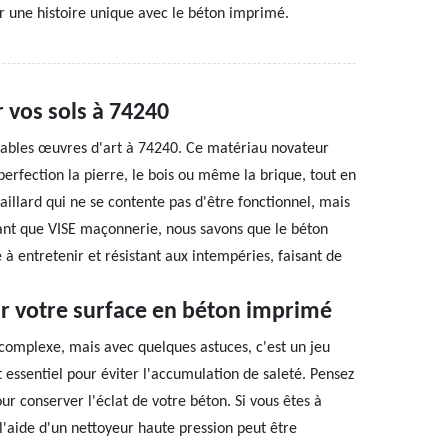
er une histoire unique avec le béton imprimé.
 vos sols à 74240
tables œuvres d'art à 74240. Ce matériau novateur
perfection la pierre, le bois ou même la brique, tout en
aillard qui ne se contente pas d'être fonctionnel, mais
 tant que VISE maçonnerie, nous savons que le béton
e à entretenir et résistant aux intempéries, faisant de
r votre surface en béton imprimé
complexe, mais avec quelques astuces, c'est un jeu
t essentiel pour éviter l'accumulation de saleté. Pensez
ur conserver l'éclat de votre béton. Si vous êtes à
l'aide d'un nettoyeur haute pression peut être