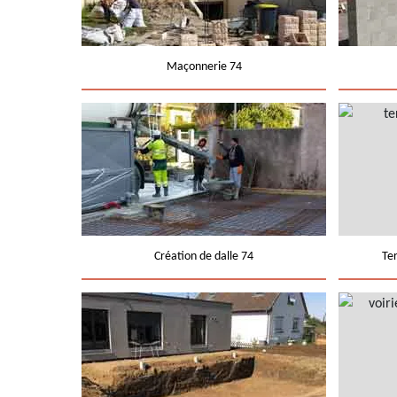
Maçonnerie 74
Création de dalle 74
Te