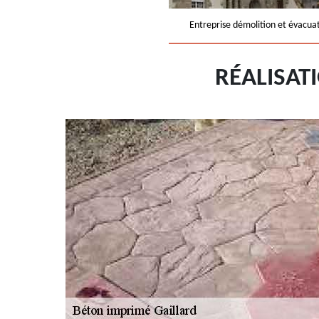
Entreprise démolition et évacua
RÉALISAT