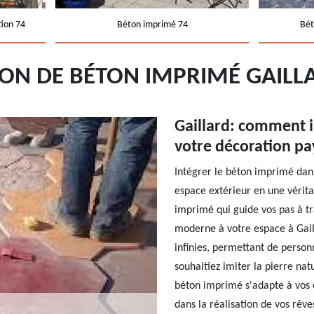
tion 74
Béton imprimé 74
Bét
ION DE BÉTON IMPRIMÉ GAILL
Gaillard: comment 
votre décoration p
Intégrer le béton imprimé dan
espace extérieur en une vérit
imprimé qui guide vos pas à tr
moderne à votre espace à Gaill
infinies, permettant de person
souhaitiez imiter la pierre na
béton imprimé s'adapte à vos
dans la réalisation de vos rêves