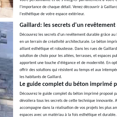
votre personnalité et de s'intégrer parfaitement à votr
l'importance de chaque détail. Venez découvrir à Gailla
l'esthétique de votre espace extérieur.
Gaillard: les secrets d'un revêtemen
Découvrez les secrets d'un revêtement durable grâce au 
en un terrain de créativité architecturale. Le béton impr
alliant esthétique et robustesse. Dans les rues de Gaill
solution de choix pour les allées, terrasses, et espaces pub
apportent une touche d'élégance et de modernité. En opt
offrir des solutions qui résistent au temps et aux intempé
les habitants de Gaillard.
Le guide complet du béton imprimé 
Découvrez le guide complet du béton imprimé proposé pa
dévoilera tous les secrets de cette technique innovante.
accompagne dans la réalisation de vos projets les plus a
espaces avec un matériau à la fois esthétique et durable.