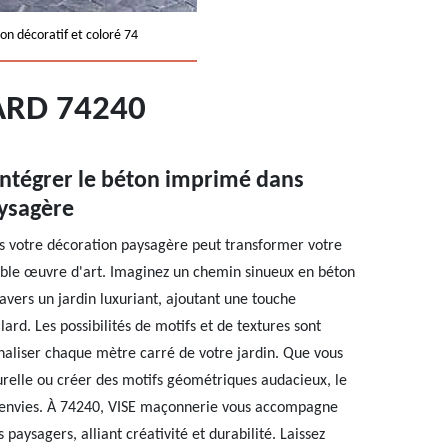
on décoratif et coloré 74
ARD 74240
intégrer le béton imprimé dans
aysagère
s votre décoration paysagère peut transformer votre
able œuvre d'art. Imaginez un chemin sinueux en béton
avers un jardin luxuriant, ajoutant une touche
ard. Les possibilités de motifs et de textures sont
naliser chaque mètre carré de votre jardin. Que vous
turelle ou créer des motifs géométriques audacieux, le
 envies. À 74240, VISE maçonnerie vous accompagne
 paysagers, alliant créativité et durabilité. Laissez