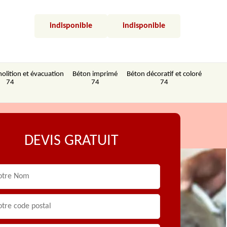
indisponible
indisponible
olition et évacuation
Béton imprimé
Béton décoratif et coloré
74
74
74
DEVIS GRATUIT