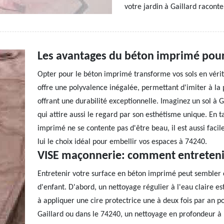
votre jardin à Gaillard racont
Les avantages du béton imprimé pour
Opter pour le béton imprimé transforme vos sols en véri
offre une polyvalence inégalée, permettant d'imiter à la 
offrant une durabilité exceptionnelle. Imaginez un sol à G
qui attire aussi le regard par son esthétisme unique. En
imprimé ne se contente pas d'être beau, il est aussi facil
lui le choix idéal pour embellir vos espaces à 74240.
VISE maçonnerie: comment entreteni
Entretenir votre surface en béton imprimé peut sembler 
d'enfant. D'abord, un nettoyage régulier à l'eau claire es
à appliquer une cire protectrice une à deux fois par an po
Gaillard ou dans le 74240, un nettoyage en profondeur à 