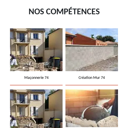
NOS COMPÉTENCES
Maçonnerie 74
Création Mur 74