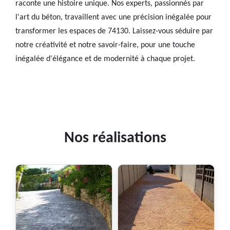
raconte une histoire unique. Nos experts, passionnés par
l'art du béton, travaillent avec une précision inégalée pour
transformer les espaces de 74130. Laissez-vous séduire par
notre créativité et notre savoir-faire, pour une touche
inégalée d'élégance et de modernité à chaque projet.
Nos réalisations