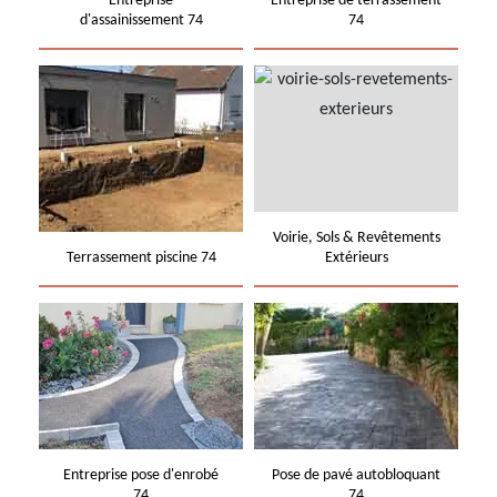
Entreprise
Entreprise de terrassement
d'assainissement 74
74
Voirie, Sols & Revêtements
Terrassement piscine 74
Extérieurs
Entreprise pose d'enrobé
Pose de pavé autobloquant
74
74