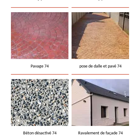
Pavage 74
pose de dalle et pavé 74
Béton désactivé 74
Ravalement de façade 74