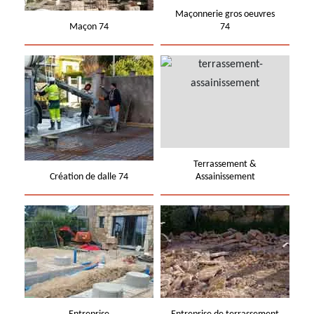
Maçonnerie gros oeuvres
Maçon 74
74
Terrassement &
Création de dalle 74
Assainissement