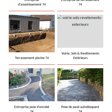
Entreprise
Entreprise de terrassement
d'assainissement 74
74
Voirie, Sols & Revêtements
Terrassement piscine 74
Extérieurs
Entreprise pose d'enrobé
Pose de pavé autobloquant
74
74