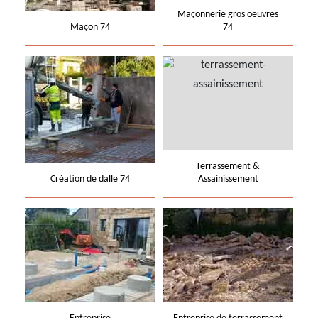
Maçonnerie gros oeuvres
Maçon 74
74
Terrassement &
Création de dalle 74
Assainissement