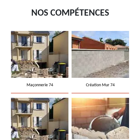
NOS COMPÉTENCES
Maçonnerie 74
Création Mur 74