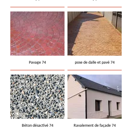
Pavage 74
pose de dalle et pavé 74
Béton désactivé 74
Ravalement de façade 74